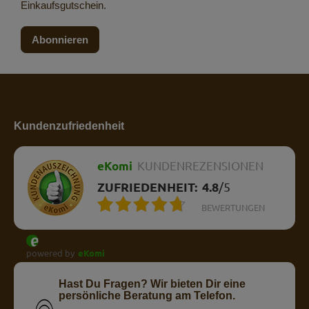
Einkaufsgutschein.
Abonnieren
Kundenzufriedenheit
eKomi
KUNDENREZENSIONEN
ZUFRIEDENHEIT:
4.8
/
5
BEWERTUNGEN
powered by
eKomi
Hast Du Fragen? Wir bieten Dir eine
persönliche Beratung am Telefon.