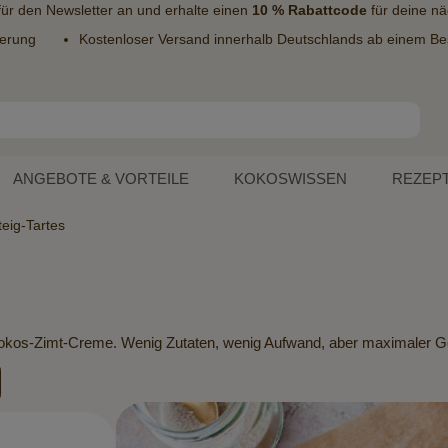
 für den
Newsletter
an und erhalte einen
10 % Rabattcode
für deine nä
ferung
Kostenloser Versand innerhalb Deutschlands ab einem Bes
ANGEBOTE & VORTEILE
KOKOSWISSEN
REZEP
teig-Tartes
n Kokos-Zimt-Creme. Wenig Zutaten, wenig Aufwand, aber maximaler 