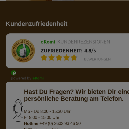
Kundenzufriedenheit
eKomi
KUNDENREZENSIONEN
ZUFRIEDENHEIT:
4.8
/
5
BEWERTUNGEN
powered by
eKomi
Hast Du Fragen? Wir bieten Dir ein
persönliche Beratung am Telefon.
Mo - Do 8:00 - 15:30 Uhr
Fr 8:00 - 15:00 Uhr
Hotline
+49 (0) 2602 93 46 90