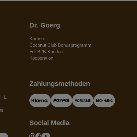
Dr. Goerg
Karriere
Coconut Club Bonusprogramm
Für B2B-Kunden
Kooperation
Zahlungsmethoden
DHL.
os.
Social Media