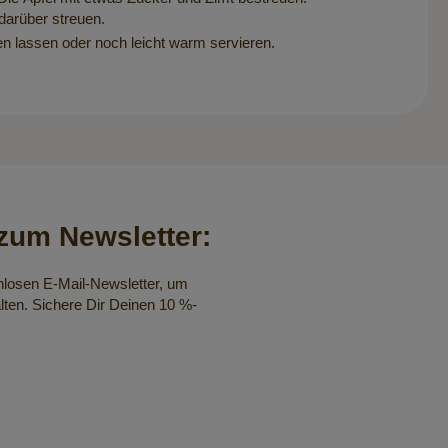
darüber streuen.
n lassen oder noch leicht warm servieren.
um Newsletter:
nlosen E-Mail-Newsletter, um
lten. Sichere Dir Deinen 10 %-