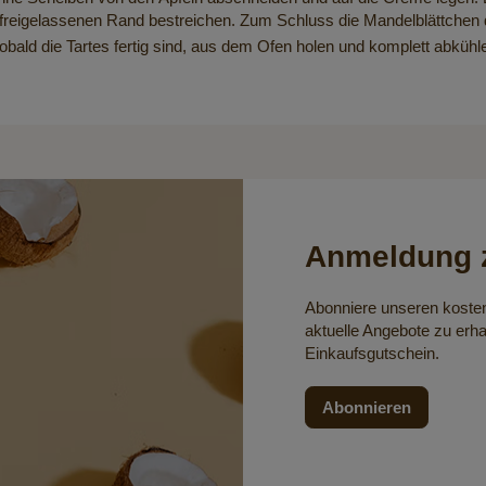
reigelassenen Rand bestreichen. Zum Schluss die Mandelblättchen 
ald die Tartes fertig sind, aus dem Ofen holen und komplett abkühle
Anmeldung z
Abonniere unseren koste
aktuelle Angebote zu erha
Einkaufsgutschein.
Abonnieren