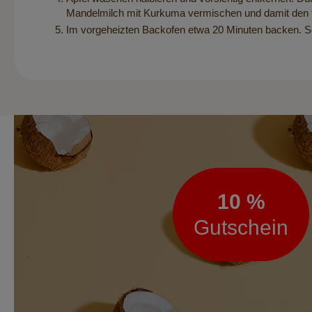
Mandelmilch mit Kurkuma vermischen und damit den f
Im vorgeheizten Backofen etwa 20 Minuten backen. Sob
Newsletter
10 %
Gutschein