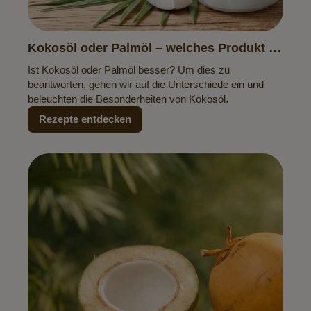
Kokosöl oder Palmöl – welches Produkt ist
die bessere Wahl?
Ist Kokosöl oder Palmöl besser? Um dies zu
beantworten, gehen wir auf die Unterschiede ein und
beleuchten die Besonderheiten von Kokosöl.
Rezepte entdecken