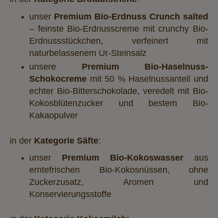
unser
Premium
Bio-Erdnuss Crunch salted
– feinste Bio-Erdnusscreme mit crunchy Bio-
Erdnussstückchen, verfeinert mit
naturbelassenem Ur-Steinsalz
unsere
Premium Bio-Haselnuss-
Schokocreme
mit 50 % Haselnussanteil und
echter Bio-Bitterschokolade, veredelt mit Bio-
Kokosblütenzucker und bestem Bio-
Kakaopulver
in der
Kategorie Säfte
:
unser
Premium Bio-Kokoswasser
aus
erntefrischen Bio-Kokosnüssen, ohne
Zuckerzusatz, Aromen und
Konservierungsstoffe