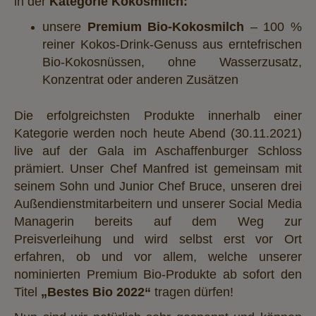
in der
Kategorie Kokosmilch:
unsere
Premium Bio-Kokosmilch
– 100 %
reiner Kokos-Drink-Genuss aus erntefrischen
Bio-Kokosnüssen, ohne Wasserzusatz,
Konzentrat oder anderen Zusätzen
Die erfolgreichsten Produkte innerhalb einer
Kategorie werden noch heute Abend (30.11.2021)
live auf der Gala im Aschaffenburger Schloss
prämiert. Unser Chef Manfred ist gemeinsam mit
seinem Sohn und Junior Chef Bruce, unseren drei
Außendienstmitarbeitern und unserer Social Media
Managerin bereits auf dem Weg zur
Preisverleihung und wird selbst erst vor Ort
erfahren, ob und vor allem, welche unserer
nominierten Premium Bio-Produkte ab sofort den
Titel
„Bestes Bio 2022“
tragen dürfen!