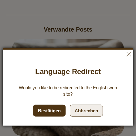
Verwandte Posts
Language Redirect
Would you like to be redirected to the
English
web
site?
Bestätigen
Abbrechen