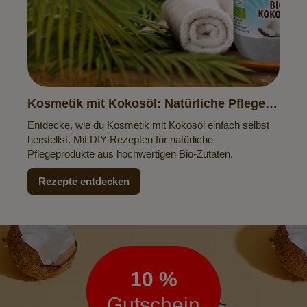
Kosmetik mit Kokosöl: Natürliche Pflege
zum Selbermachen
Entdecke, wie du Kosmetik mit Kokosöl einfach selbst
herstellst. Mit DIY-Rezepten für natürliche
Pflegeprodukte aus hochwertigen Bio-Zutaten.
Rezepte entdecken
Newsletter
10 %
Gutschein