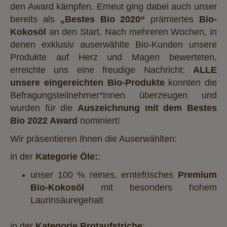
den Award kämpfen. Erneut ging dabei auch unser
bereits als
„Bestes Bio 2020“
prämiertes
Bio-
Kokosöl
an den Start. Nach mehreren Wochen, in
denen exklusiv auserwählte Bio-Kunden unsere
Produkte auf Herz und Magen bewerteten,
erreichte uns eine freudige Nachricht:
ALLE
unsere eingereichten Bio-Produkte
konnten die
Befragungsteilnehmer*innen überzeugen und
wurden für die
Auszeichnung mit dem Bestes
Bio 2022 Award
nominiert!
Wir präsentieren Ihnen die Auserwählten:
in der
Kategorie Öle:
:
unser 100 % reines, erntefrisches
Premium
Bio-Kokosöl
mit besonders hohem
Laurinsäuregehalt
in der
Kategorie Brotaufstriche
: