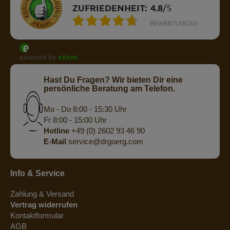
ZUFRIEDENHEIT:
4.8
/
5
BEWERTUNGEN
powered by
eKomi
Hast Du Fragen? Wir bieten Dir eine
persönliche Beratung am Telefon.
Mo - Do 8:00 - 15:30 Uhr
Fr 8:00 - 15:00 Uhr
Hotline
+49 (0) 2602 93 46 90
E-Mail
service@drgoerg.com
Info & Service
Zahlung & Versand
Vertrag widerrufen
Kontaktformular
AGB