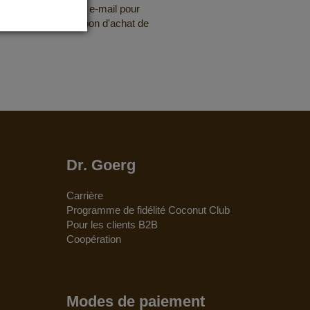
letter gratuite par e-mail pour
res et obtenir votre bon d'achat de
Dr. Goerg
Carrière
Programme de fidélité Coconut Club
Pour les clients B2B
Coopération
Modes de paiement