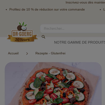
Inscrivez-vous dès mainte
Profitez de 10 % de réduction sur votre commande
L
Allez
au
contenu
Rechercher
Rechercher
NOTRE GAMME DE PRODUITS
Accueil
Rezepte - Glutenfrei