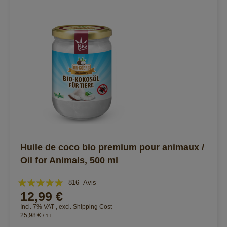
Huile de coco bio premium pour animaux /
Oil for Animals, 500 ml
Évaluation:
816
Avis
12,99 €
98%
Incl. 7% VAT
,
excl.
Shipping Cost
25,98 €
/ 1 l