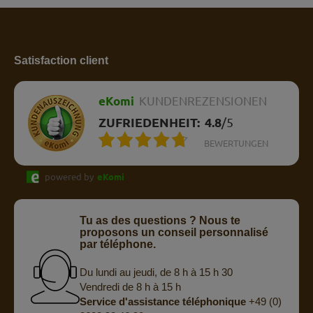
Satisfaction client
eKomi
KUNDENREZENSIONEN
ZUFRIEDENHEIT:
4.8
/
5
BEWERTUNGEN
powered by
eKomi
Tu as des questions ? Nous te
proposons un conseil personnalisé
par téléphone.
Du lundi au jeudi, de 8 h à 15 h 30
Vendredi de 8 h à 15 h
Service d'assistance téléphonique
+49 (0)