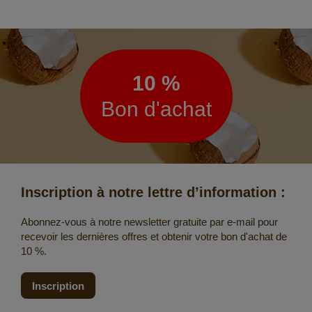
Lettre
d’information
10 %
Bon d'achat
Inscription à notre lettre d’information :
Abonnez-vous à notre newsletter gratuite par e-mail pour
recevoir les dernières offres et obtenir votre bon d'achat de
10 %.
Inscription