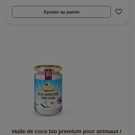
Ajout
Ajouter au panier
Huile de coco bio premium pour animaux /