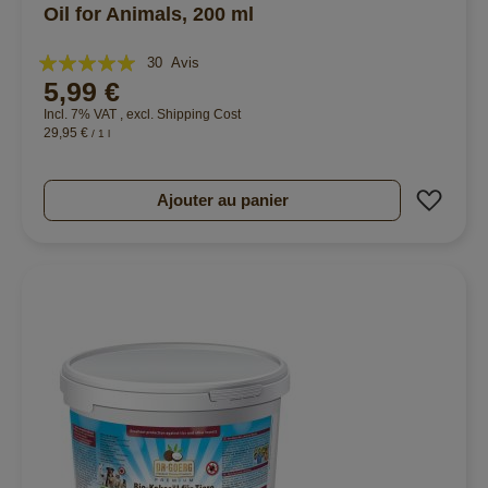
Oil for Animals, 200 ml
Évaluation:
30
Avis
5,99 €
98%
Incl. 7% VAT
,
excl.
Shipping Cost
29,95 €
/ 1 l
Ajout
Ajouter au panier