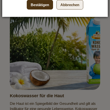
Bestätigen
Abbrechen
Kokoswasser für die Haut
Die Haut ist ein Spiegelbild der Gesundheit und gilt als
Indikator für eine gesunde Lebensweise. Kokoswasser