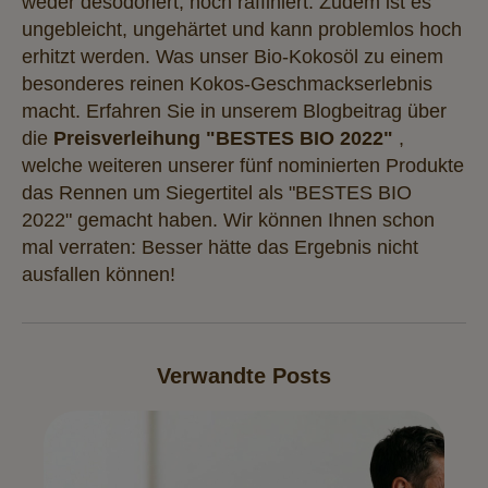
weder desodoriert, noch raffiniert. Zudem ist es
ungebleicht, ungehärtet und kann problemlos hoch
erhitzt werden. Was unser Bio-Kokosöl zu einem
besonderes reinen Kokos-Geschmackserlebnis
macht. Erfahren Sie in unserem Blogbeitrag über
die
Preisverleihung "BESTES BIO 2022"
,
welche weiteren unserer fünf nominierten Produkte
das Rennen um Siegertitel als "BESTES BIO
2022" gemacht haben. Wir können Ihnen schon
mal verraten: Besser hätte das Ergebnis nicht
ausfallen können!
Verwandte Posts