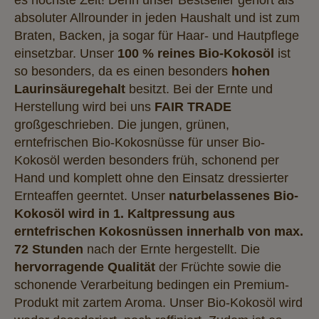
absoluter Allrounder in jeden Haushalt und ist zum
Braten, Backen, ja sogar für Haar- und Hautpflege
einsetzbar. Unser
100 % reines Bio-Kokosöl
ist
so besonders, da es einen besonders
hohen
Laurinsäuregehalt
besitzt. Bei der Ernte und
Herstellung wird bei uns
FAIR TRADE
großgeschrieben. Die jungen, grünen,
erntefrischen Bio-Kokosnüsse für unser Bio-
Kokosöl werden besonders früh, schonend per
Hand und komplett ohne den Einsatz dressierter
Ernteaffen geerntet. Unser
naturbelassenes Bio-
Kokosöl wird in 1. Kaltpressung aus
erntefrischen Kokosnüssen innerhalb von max.
72 Stunden
nach der Ernte hergestellt. Die
hervorragende Qualität
der Früchte sowie die
schonende Verarbeitung bedingen ein Premium-
Produkt mit zartem Aroma. Unser Bio-Kokosöl wird