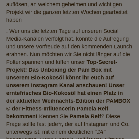
auflösen, an welchem geheimen und wichtigen
Projekt wir die ganzen letzten Wochen gearbeitet
haben
. Wer uns die letzten Tage auf unseren Social
Media-Kanälen verfolgt hat, konnte die Aufregung
und unsere Vorfreude auf den kommenden Launch
erahnen. Nun möchten wir Sie nicht länger auf die
Folter spannen und lüften unser
Top-Secret-
Projekt! Das
Unboxing der Pam Box mit
unserem Bio-Kokosöl
könnt ihr euch auf
unserem Instagram Kanal anschauen!
Unser
erntefrisches Bio-Kokosöl hat einen Platz in
der aktuellen Weihnachts-Edition der PAMBOX
© der Fitness-Influencerin Pamela Reif
bekommen!
Kennen Sie
Pamela Reif
? Diese
Frage sollte fast jede*r, der auf Instagram und Co.
unterwegs ist, mit einem deutlichen
"JA"