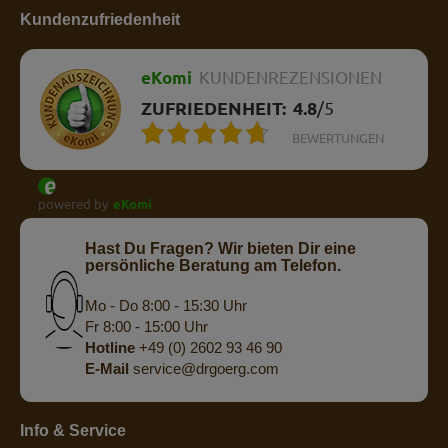
Kundenzufriedenheit
eKomi
KUNDENREZENSIONEN
ZUFRIEDENHEIT:
4.8
/
5
BEWERTUNGEN
powered by
eKomi
Hast Du Fragen? Wir bieten Dir eine
persönliche Beratung am Telefon.
Mo - Do 8:00 - 15:30 Uhr
Fr 8:00 - 15:00 Uhr
Hotline
+49 (0) 2602 93 46 90
E-Mail
service@drgoerg.com
Info & Service