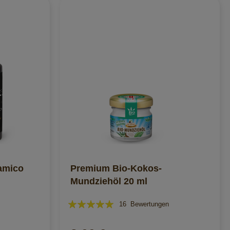
amico
Premium Bio-Kokos-
Mundziehöl 20 ml
Bewertung:
16
Bewertungen
96%