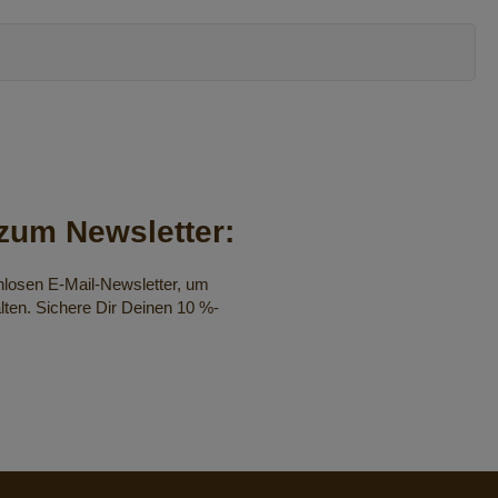
um Newsletter:
nlosen E-Mail-Newsletter, um
lten. Sichere Dir Deinen 10 %-