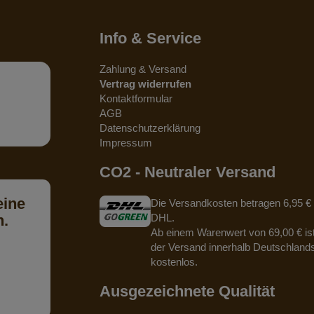
Info & Service
Zahlung & Versand
Vertrag widerrufen
Kontaktformular
AGB
Datenschutzerklärung
Impressum
CO2 - Neutraler Versand
eine
Die Versandkosten betragen 6,95 € 
n.
DHL.
Ab einem Warenwert von 69,00 € is
der Versand innerhalb Deutschland
kostenlos.
Ausgezeichnete Qualität