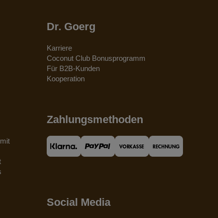
Dr. Goerg
Karriere
Coconut Club Bonusprogramm
Für B2B-Kunden
Kooperation
Zahlungsmethoden
mit
t
s
Social Media