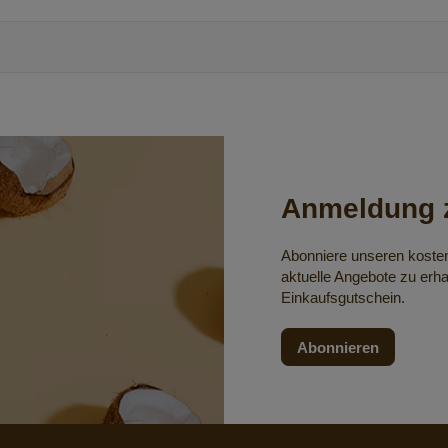
Anmeldung z
Abonniere unseren koste
aktuelle Angebote zu erha
Einkaufsgutschein.
Abonnieren