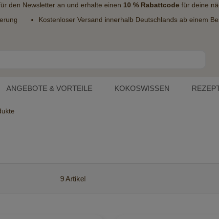
 für den
Newsletter
an und erhalte einen
10 % Rabattcode
für deine nä
ferung
Kostenloser Versand innerhalb Deutschlands ab einem Bes
ANGEBOTE & VORTEILE
KOKOSWISSEN
REZEP
dukte
9
Artikel