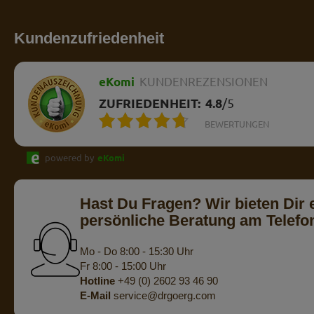
Kundenzufriedenheit
eKomi
KUNDENREZENSIONEN
ZUFRIEDENHEIT:
4.8
/
5
BEWERTUNGEN
powered by
eKomi
Hast Du Fragen? Wir bieten Dir 
persönliche Beratung am Telefo
Mo - Do 8:00 - 15:30 Uhr
Fr 8:00 - 15:00 Uhr
Hotline
+49 (0) 2602 93 46 90
E-Mail
service@drgoerg.com