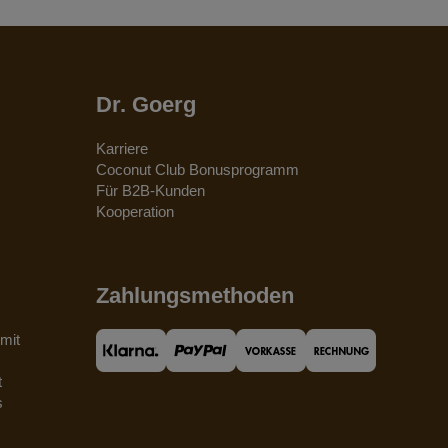
Dr. Goerg
Karriere
Coconut Club Bonusprogramm
Für B2B-Kunden
Kooperation
Zahlungsmethoden
mit
t
s