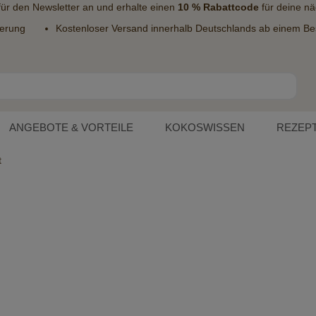
 für den
Newsletter
an und erhalte einen
10 % Rabattcode
für deine nä
ferung
Kostenloser Versand innerhalb Deutschlands ab einem Bes
ANGEBOTE & VORTEILE
KOKOSWISSEN
REZEP
t