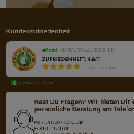
Kundenzufriedenheit
eKomi
KUNDENREZENSIONEN
ZUFRIEDENHEIT:
4.8
/
5
BEWERTUNGEN
powered by
eKomi
Hast Du Fragen? Wir bieten Dir 
persönliche Beratung am Telefo
Mo - Do 8:00 - 15:30 Uhr
Fr 8:00 - 15:00 Uhr