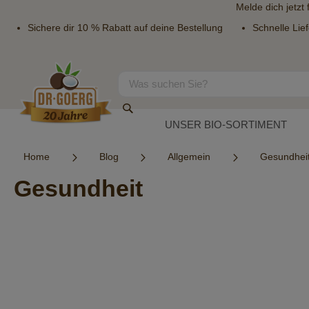
Melde dich jetzt
Sichere dir 10 % Rabatt auf deine Bestellung
Schnelle Lie
Direkt
zum
Inhalt
Suche
Suche
UNSER BIO-SORTIMENT
Home
Blog
Allgemein
Gesundhei
Gesundheit