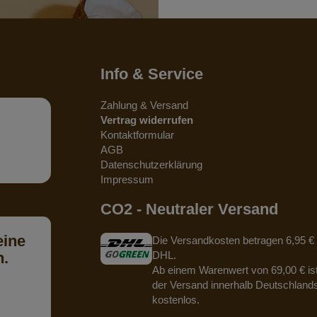
Info & Service
Zahlung & Versand
Vertrag widerrufen
Kontaktformular
AGB
Datenschutzerklärung
Impressum
CO2 - Neutraler Versand
eine
Die Versandkosten betragen 6,95 € 
n.
DHL.
Ab einem Warenwert von 69,00 € is
der Versand innerhalb Deutschland
kostenlos.