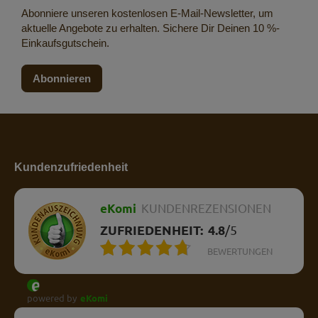
Abonniere unseren kostenlosen E-Mail-Newsletter, um
aktuelle Angebote zu erhalten. Sichere Dir Deinen 10 %-
Einkaufsgutschein.
Abonnieren
Kundenzufriedenheit
eKomi
KUNDENREZENSIONEN
ZUFRIEDENHEIT:
4.8
/
5
BEWERTUNGEN
powered by
eKomi