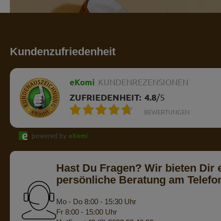
Kundenzufriedenheit
eKomi
KUNDENREZENSIONEN
ZUFRIEDENHEIT:
4.8
/
5
BEWERTUNGEN
powered by
eKomi
Hast Du Fragen? Wir bieten Dir 
persönliche Beratung am Telefo
Mo - Do 8:00 - 15:30 Uhr
Fr 8:00 - 15:00 Uhr