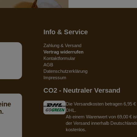
Info & Service
Zahlung & Versand
Vertrag widerrufen
Kontaktformular
AGB
Datenschutzerklärung
Impressum
CO2 - Neutraler Versand
eine
Die Versandkosten betragen 6,95 € 
n.
DHL.
Ab einem Warenwert von 69,00 € is
der Versand innerhalb Deutschland
kostenlos.