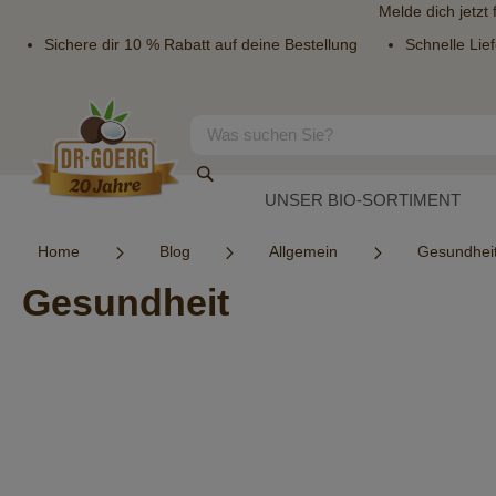
Melde dich jetzt
Sichere dir 10 % Rabatt auf deine Bestellung
Schnelle Lie
Direkt
zum
Inhalt
Suche
Suche
UNSER BIO-SORTIMENT
Home
Blog
Allgemein
Gesundhei
Gesundheit