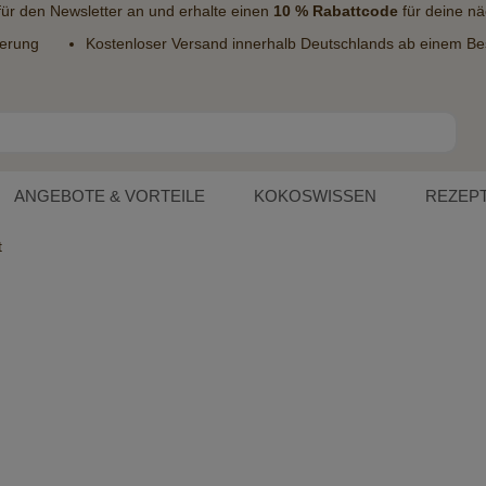
 für den
Newsletter
an und erhalte einen
10 % Rabattcode
für deine nä
ferung
Kostenloser Versand innerhalb Deutschlands ab einem Bes
ANGEBOTE & VORTEILE
KOKOSWISSEN
REZEP
t