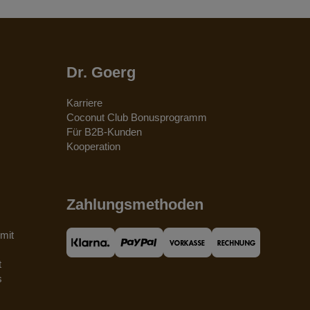
Dr. Goerg
Karriere
Coconut Club Bonusprogramm
Für B2B-Kunden
Kooperation
Zahlungsmethoden
mit
t
s