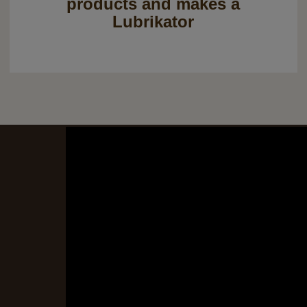
products and makes a
Lubrikator
Dr. Goerg auf der FIBO 20