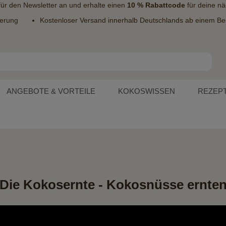
 für den
Newsletter
an und erhalte einen
10 % Rabattcode
für deine nä
ferung
Kostenloser Versand innerhalb Deutschlands ab einem Bes
ANGEBOTE & VORTEILE
KOKOSWISSEN
REZEP
Die Kokosernte - Kokosnüsse ernte