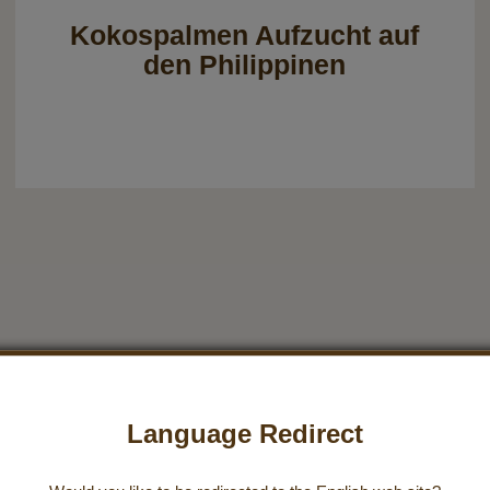
Kokospalmen Aufzucht auf
den Philippinen
Language Redirect