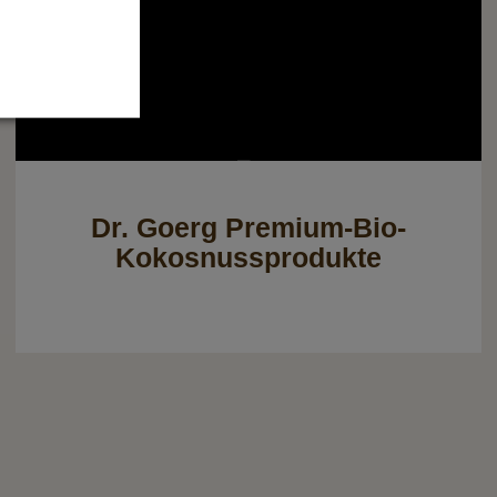
Dr. Goerg Premium-Bio-
Kokosnussprodukte