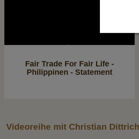
Fair Trade For Fair Life -
Philippinen - Statement
Videoreihe mit Christian Dittric