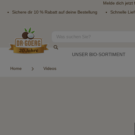
Melde dich jetzt
Sichere dir 10 % Rabatt auf deine Bestellung
Schnelle Lie
Direkt
zum
Inhalt
Suche
Suche
UNSER BIO-SORTIMENT
Home
Videos