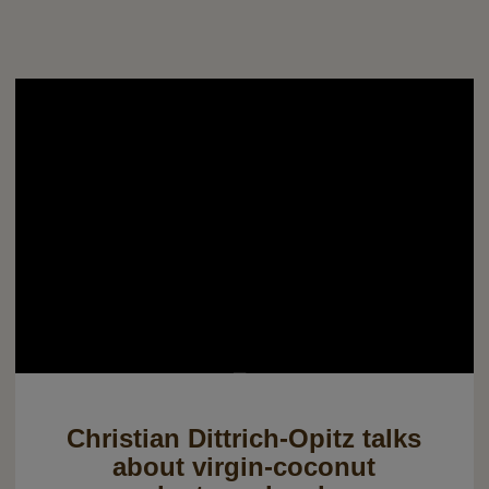
Christian Dittrich-Opitz talks
about virgin-coconut