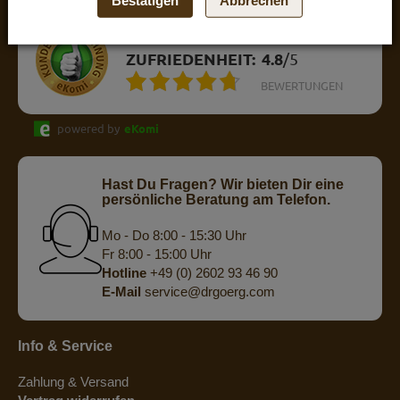
Bestätigen
Abbrechen
eKomi
KUNDENREZENSIONEN
ZUFRIEDENHEIT:
4.8
/
5
BEWERTUNGEN
powered by
eKomi
Hast Du Fragen? Wir bieten Dir eine
persönliche Beratung am Telefon.
Mo - Do 8:00 - 15:30 Uhr
Fr 8:00 - 15:00 Uhr
Hotline
+49 (0) 2602 93 46 90
E-Mail
service@drgoerg.com
Info & Service
Zahlung & Versand