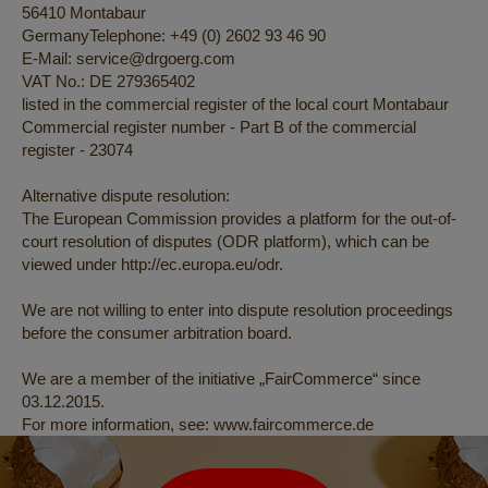
56410 Montabaur
GermanyTelephone: +49 (0) 2602 93 46 90
E-Mail: service@drgoerg.com
VAT No.: DE 279365402
listed in the commercial register of the local court Montabaur
Commercial register number - Part B of the commercial
register - 23074
Alternative dispute resolution:
The European Commission provides a platform for the out-of-
court resolution of disputes (ODR platform), which can be
viewed under http://ec.europa.eu/odr.
We are not willing to enter into dispute resolution proceedings
before the consumer arbitration board.
We are a member of the initiative „FairCommerce“ since
03.12.2015.
For more information, see: www.faircommerce.de
Newsletter