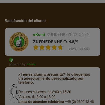
Satisfacción del cliente
eKomi
KUNDENREZENSIONEN
ZUFRIEDENHEIT:
4.8
/
5
BEWERTUNGEN
powered by
eKomi
¿Tienes alguna pregunta? Te ofrecemos
un asesoramiento personalizado por
teléfono.
De lunes a jueves, de 8:00 a 15:30
Viernes, de 8:00 a 15:00
Línea de atención telefónica
+49 (0) 2602 93 46