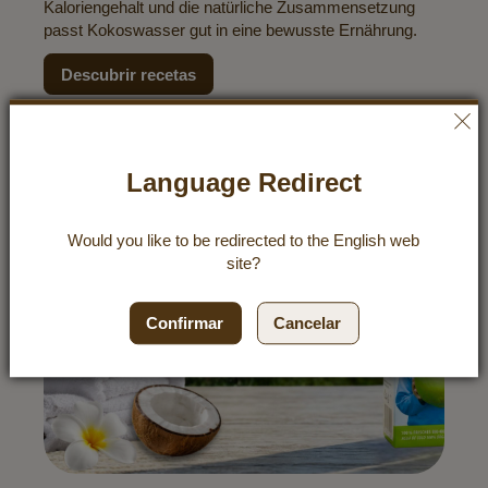
Kaloriengehalt und die natürliche Zusammensetzung
passt Kokoswasser gut in eine bewusste Ernährung.
Descubrir recetas
Language Redirect
Would you like to be redirected to the
English
web
site?
Confirmar
Cancelar