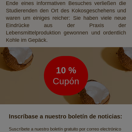
Ende eines informativen Besuches verließen die
Studierenden den Ort des Kokosgeschehens und
waren um einiges reicher: Sie haben viele neue
Eindrücke aus der Praxis der
Lebensmittelproduktion gewonnen und ordentlich
Kohle im Gepäck.
Boletín
de
noticias
10 %
Cupón
Inscríbase a nuestro boletín de noticias:
Suscríbete a nuestro boletín gratuito por correo electrónico