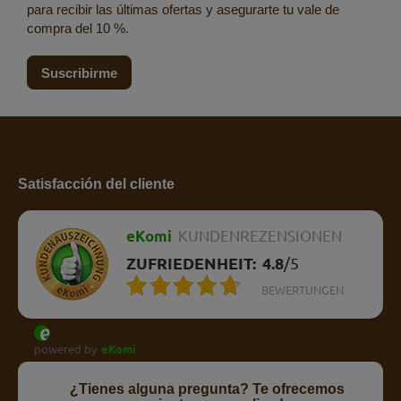
para recibir las últimas ofertas y asegurarte tu vale de
compra del 10 %.
Suscribirme
Satisfacción del cliente
eKomi
KUNDENREZENSIONEN
ZUFRIEDENHEIT:
4.8
/
5
BEWERTUNGEN
powered by
eKomi
¿Tienes alguna pregunta? Te ofrecemos