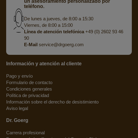
un asesoramiento personalizado por
teléfono.
De lunes a jueves, de 8:00 a 15:30
Viernes, de 8:00 a 15:00
Línea de atención telefónica
+49 (0) 2602 93 46
90
E-Mail
service@drgoerg.com
Información y atención al cliente
Pago y envío
Formulario de contacto
Condiciones generales
Política de privacidad
Información sobre el derecho de desistimiento
Aviso legal
Dr. Goerg
Carrera profesional