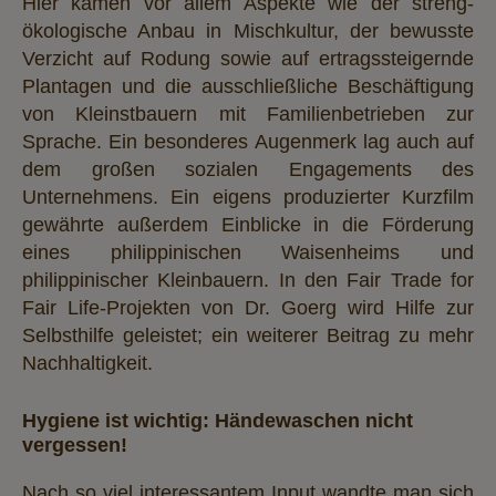
Hier kamen vor allem Aspekte wie der streng-
ökologische Anbau in Mischkultur, der bewusste
Verzicht auf Rodung sowie auf ertragssteigernde
Plantagen und die ausschließliche Beschäftigung
von Kleinstbauern mit Familienbetrieben zur
Sprache. Ein besonderes Augenmerk lag auch auf
dem großen sozialen Engagements des
Unternehmens. Ein eigens produzierter Kurzfilm
gewährte außerdem Einblicke in die Förderung
eines philippinischen Waisenheims und
philippinischer Kleinbauern. In den Fair Trade for
Fair Life-Projekten von Dr. Goerg wird Hilfe zur
Selbsthilfe geleistet; ein weiterer Beitrag zu mehr
Nachhaltigkeit.
Hygiene ist wichtig: Händewaschen nicht
vergessen!
Nach so viel interessantem Input wandte man sich