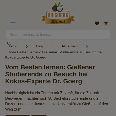
Ir
al
contenido
Mi
Lista
Toggle
cesta
de
Nav
deseos
Search
Search
Inicio
Blog
Allgemein
Vom Besten lernen: Gießener Studierende zu Besuch bei
Kokos-Experte Dr. Goerg
Vom Besten lernen: Gießener
Studierende zu Besuch bei
Kokos-Experte Dr. Goerg
Nachhaltigkeit ist ein Thema mit Zukunft, für die Zukunft.
Deswegen machten sich 30 Bachelorstudierende und 2
Dozentinnen der Justus-Liebig-Universität zu Gießen auf den
Weg zum...