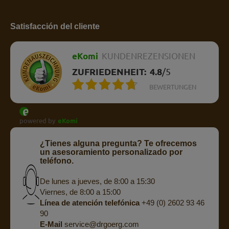
Satisfacción del cliente
eKomi
KUNDENREZENSIONEN
ZUFRIEDENHEIT:
4.8
/
5
BEWERTUNGEN
powered by
eKomi
¿Tienes alguna pregunta? Te ofrecemos
un asesoramiento personalizado por
teléfono.
De lunes a jueves, de 8:00 a 15:30
Viernes, de 8:00 a 15:00
Línea de atención telefónica
+49 (0) 2602 93 46
90
E-Mail
service@drgoerg.com