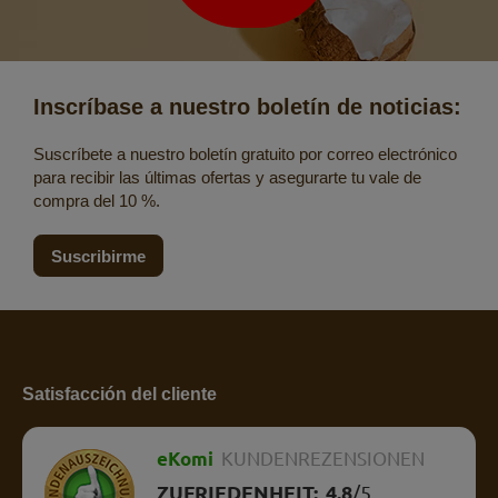
Inscríbase a nuestro boletín de noticias:
Suscríbete a nuestro boletín gratuito por correo electrónico
para recibir las últimas ofertas y asegurarte tu vale de
compra del 10 %.
Suscribirme
Satisfacción del cliente
eKomi
KUNDENREZENSIONEN
ZUFRIEDENHEIT:
4.8
/
5