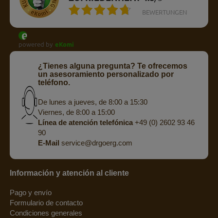
BEWERTUNGEN
powered by
eKomi
¿Tienes alguna pregunta? Te ofrecemos
un asesoramiento personalizado por
teléfono.
De lunes a jueves, de 8:00 a 15:30
Viernes, de 8:00 a 15:00
Línea de atención telefónica
+49 (0) 2602 93 46
90
E-Mail
service@drgoerg.com
Información y atención al cliente
Pago y envío
Formulario de contacto
Condiciones generales