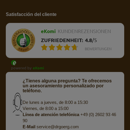
Satisfacción del cliente
eKomi
KUNDENREZENSIONEN
ZUFRIEDENHEIT:
4.8
/
5
BEWERTUNGEN
powered by
eKomi
¿Tienes alguna pregunta? Te ofrecemos
un asesoramiento personalizado por
teléfono.
De lunes a jueves, de 8:00 a 15:30
Viernes, de 8:00 a 15:00
Línea de atención telefónica
+49 (0) 2602 93 46
90
E-Mail
service@drgoerg.com