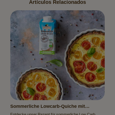
Artículos Relacionados
Sommerliche Lowcarb-Quiche mit
Tomaten & Basilikum
Entdecke unser Rezept für sommerliche Low Carb