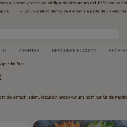
hora al
boletín
y recibe un
código de descuento del 10 %
para tu pr
ápida
Envío gratuito dentro de Alemania a partir de un valor d
NTO
OFERTAS
DESCUBRE EL COCO
RECETA
uppe im Brot
t
 die einfach jedem. Natürlich haben wir uns nicht nur für die traditi