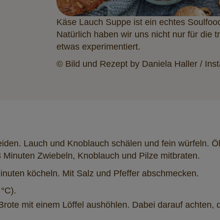
Käse Lauch Suppe ist ein echtes Soulfood
Natürlich haben wir uns nicht nur für die 
etwas experimentiert.
© Bild und Rezept by Daniela Haller / In
en. Lauch und Knoblauch schälen und fein würfeln. Öl 
 3 Minuten Zwiebeln, Knoblauch und Pilze mitbraten.
inuten köcheln. Mit Salz und Pfeffer abschmecken.
 °C).
ote mit einem Löffel aushöhlen. Dabei darauf achten, da