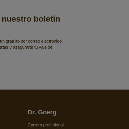
 nuestro boletín
ín gratuito por correo electrónico
fertas y asegurarte tu vale de
Dr. Goerg
Carrera profesional