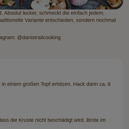
. Absolut lecker, schmeckt die einfach jedem.
traditionelle Variante entschieden, sondern nochmal
stagram: @danistrailcooking
in einem großen Topf erhitzen. Hack darin ca. 8
ss die Kruste nicht beschädigt wird. Brote im