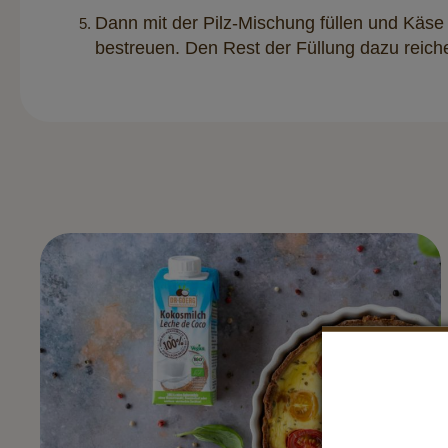
Dann mit der Pilz-Mischung füllen und Käse 
bestreuen. Den Rest der Füllung dazu reich