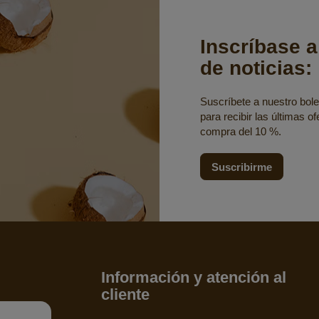
Inscríbase a
de noticias:
Suscríbete a nuestro bolet
para recibir las últimas o
compra del 10 %.
Suscribirme
Información y atención al
cliente