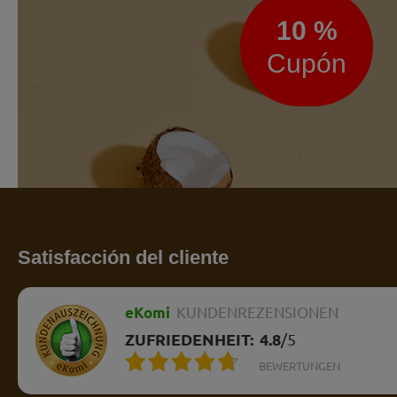
10 %
Cupón
Satisfacción del cliente
eKomi
KUNDENREZENSIONEN
ZUFRIEDENHEIT:
4.8
/
5
BEWERTUNGEN