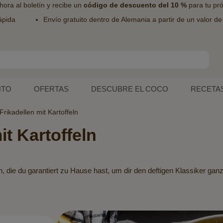
hora al
boletín
y recibe un
código de descuento del 10 %
para tu pr
ápida
Envío gratuito dentro de Alemania a partir de un valor d
NTO
OFERTAS
DESCUBRE EL COCO
RECETA
Frikadellen mit Kartoffeln
it Kartoffeln
 die du garantiert zu Hause hast, um dir den deftigen Klassiker ganz