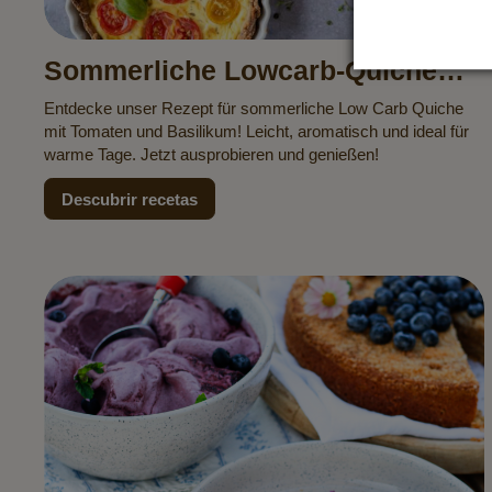
Sommerliche Lowcarb-Quiche
mit Tomaten & Basilikum
Entdecke unser Rezept für sommerliche Low Carb Quiche
mit Tomaten und Basilikum! Leicht, aromatisch und ideal für
warme Tage. Jetzt ausprobieren und genießen!
Descubrir recetas