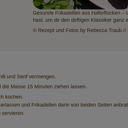
Gesunde Frikadellen aus Haferflocken – d
hast, um dir den deftigen Klassiker ganz 
© Rezept und Fotos by Rebecca Traub //
Chili und Senf vermengen.
 die Masse 15 Minuten ziehen lassen.
ch kochen.
zerlassen und Frikadellen darin von beiden Seiten anbra
 servieren.