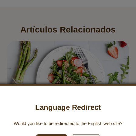
Artículos Relacionados
Language Redirect
Would you like to be redirected to the
English
web site?