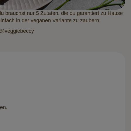
u brauchst nur 5 Zutaten, die du garantiert zu Hause
einfach in der veganen Variante zu zaubern.
 @‌veggiebeccy
ten.