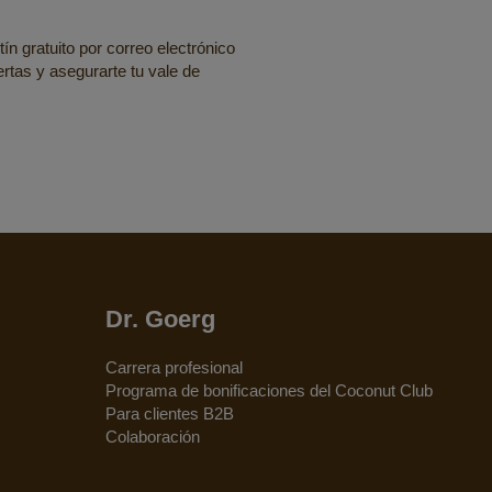
ín gratuito por correo electrónico
fertas y asegurarte tu vale de
Dr. Goerg
Carrera profesional
Programa de bonificaciones del Coconut Club
Para clientes B2B
Colaboración