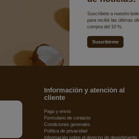
Suscríbete a nuestro bolet
para recibir las últimas o
compra del 10 %.
Suscribirme
Información y atención al
cliente
Pago y envío
Formulario de contacto
Condiciones generales
Política de privacidad
Información sobre el derecho de desistimiento