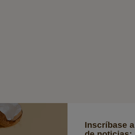
Inscríbase a
de noticias: