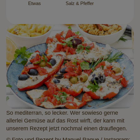
Etwas
Salz & Pfeffer
So mediterran, so lecker. Wer sowieso gerne
allerlei Gemüse auf das Rost wirft, der kann mit
unserem Rezept jetzt nochmal einen drauflegen.
© Foto und Rezept by Manuel Rague / Instagram: