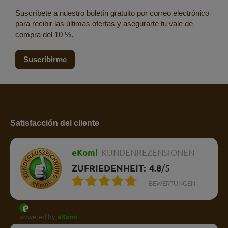
Suscríbete a nuestro boletín gratuito por correo electrónico
para recibir las últimas ofertas y asegurarte tu vale de
compra del 10 %.
Suscribirme
Satisfacción del cliente
eKomi
KUNDENREZENSIONEN
ZUFRIEDENHEIT:
4.8
/
5
BEWERTUNGEN
powered by
eKomi