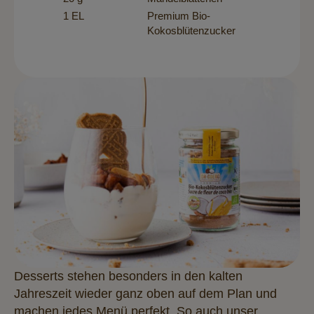
1 EL
Premium Bio-
Kokosblütenzucker
Desserts stehen besonders in den kalten
Jahreszeit wieder ganz oben auf dem Plan und
machen jedes Menü perfekt. So auch unser