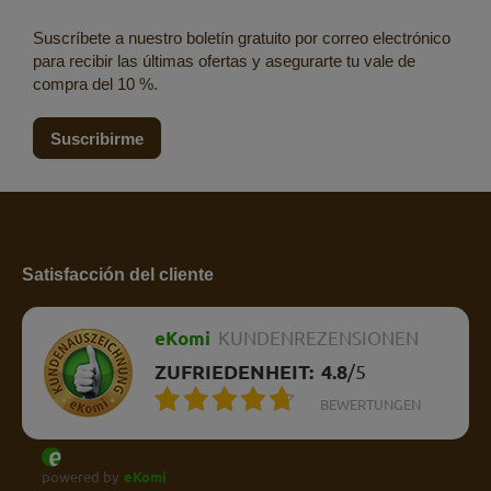
Suscríbete a nuestro boletín gratuito por correo electrónico
para recibir las últimas ofertas y asegurarte tu vale de
compra del 10 %.
Suscribirme
Satisfacción del cliente
eKomi
KUNDENREZENSIONEN
ZUFRIEDENHEIT:
4.8
/
5
BEWERTUNGEN
powered by
eKomi