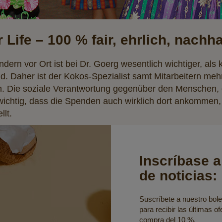
r Life – 100 % fair, ehrlich, nachha
ern vor Ort ist bei Dr. Goerg wesentlich wichtiger, als k
sind. Daher ist der Kokos-Spezialist samt Mitarbeitern me
en. Die soziale Verantwortung gegenüber den Menschen,
wichtig, dass die Spenden auch wirklich dort ankommen,
llt.
Inscríbase a
de noticias:
Suscríbete a nuestro bolet
para recibir las últimas o
compra del 10 %.