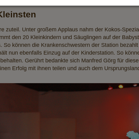
Kleinsten
re zuteil. Unter großem Applaus nahm der Kokos-Spezia
mt den 20 Kleinkindern und Säuglingen auf der Babyst
. So können die Krankenschwestern der Station bezahlt
lt nun ebenfalls Einzug auf der Kinderstation. So könn
behalten. Gerührt bedankte sich Manfred Görg für diese
inen Erfolg mit ihnen teilen und auch dem Ursprungsl