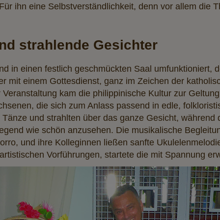
Für ihn eine Selbstverständlichkeit, denn vor allem die 
nd strahlende Gesichter
d in einen festlich geschmückten Saal umfunktioniert,
ier mit einem Gottesdienst, ganz im Zeichen der katholi
eranstaltung kam die philippinische Kultur zur Geltung, 
enen, die sich zum Anlass passend in edle, folkloristis
en Tänze und strahlten über das ganze Gesicht, während d
nd wie schön anzusehen. Die musikalische Begleitung 
ocorro, und ihre Kolleginnen ließen sanfte Ukulelenmelod
artistischen Vorführungen, startete die mit Spannung er