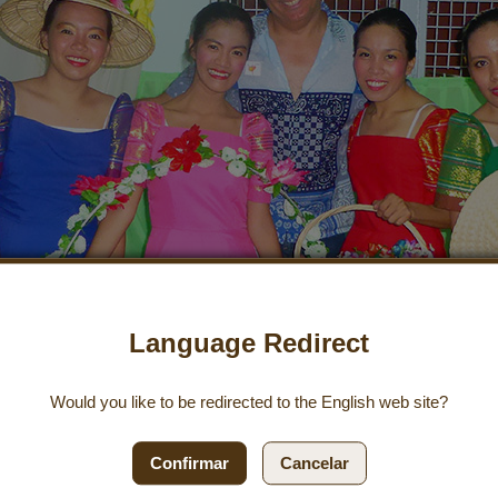
Language Redirect
Would you like to be redirected to the
English
web site?
Confirmar
Cancelar