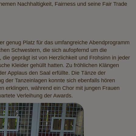
Themen Nachhaltigkeit, Fairness und seine Fair Trade
 der genug Platz für das umfangreiche Abendprogramm
schen Schwestern, die sich aufopfernd um die
die geprägt ist von Herzlichkeit und Frohsinn in jeder
che Kleider gehüllt hatten. Zu fröhlichen Klängen
er Applaus den Saal erfüllte. Die Tänze der
der Tanzeinlagen konnte sich ebenfalls hören
ien erklingen, während ein Chor mit jungen Frauen
wartete Verleihung der Awards.