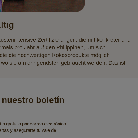
ltig
ostenintensive Zertifizierungen, die mit konkreter und
hrmals pro Jahr auf den Philippinen, um sich
 die die hochwertigen Kokosprodukte möglich
 wo sie am dringendsten gebraucht werden. Das ist
 nuestro boletín
ín gratuito por correo electrónico
fertas y asegurarte tu vale de