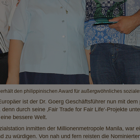
erhält den philippinischen Award für außergwöhnliches sozia
uropäer ist der Dr. Goerg Geschäftsführer nun mit dem 
enn durch seine ‚Fair Trade for Fair Life‘-Projekte unte
r eine bessere Welt.
ialstation inmitten der Millionenmetropole Manila, war e
d zu würdigen. Von nah und fern reisten die Nominiert