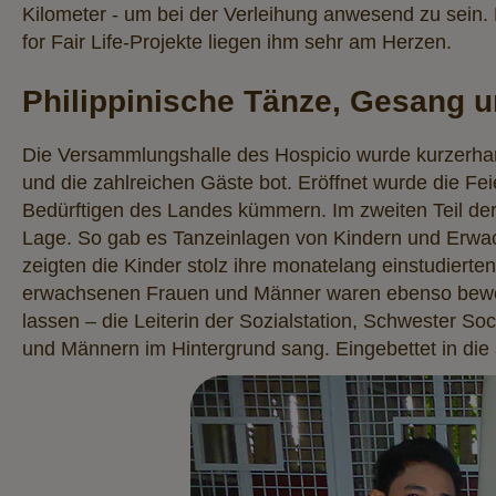
Kilometer - um bei der Verleihung anwesend zu sein. 
for Fair Life-Projekte liegen ihm sehr am Herzen.
Philippinische Tänze, Gesang u
Die Versammlungshalle des Hospicio wurde kurzerhan
und die zahlreichen Gäste bot. Eröffnet wurde die Fe
Bedürftigen des Landes kümmern. Im zweiten Teil der V
Lage. So gab es Tanzeinlagen von Kindern und Erwachs
zeigten die Kinder stolz ihre monatelang einstudiert
erwachsenen Frauen und Männer waren ebenso bewege
lassen – die Leiterin der Sozialstation, Schwester S
und Männern im Hintergrund sang. Eingebettet in die 