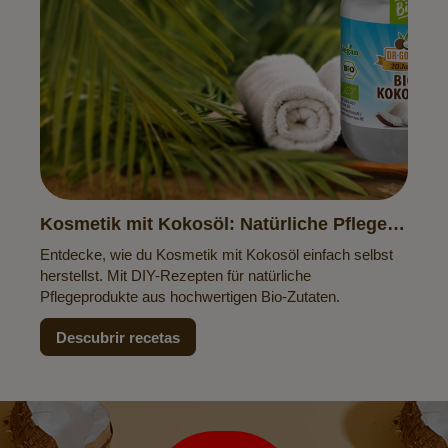
Kosmetik mit Kokosöl: Natürliche Pflege
zum Selbermachen
Entdecke, wie du Kosmetik mit Kokosöl einfach selbst
herstellst. Mit DIY-Rezepten für natürliche
Pflegeprodukte aus hochwertigen Bio-Zutaten.
Descubrir recetas
Boletín
de