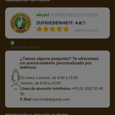
eKomi
KUNDENREZENSIONEN
ZUFRIEDENHEIT:
4.8
/
5
BEWERTUNGEN
powered by
eKomi
¿Tienes alguna pregunta? Te ofrecemos
un asesoramiento personalizado por
teléfono.
De lunes a jueves, de 8:00 a 15:30
Viernes, de 8:00 a 15:00
Línea de atención telefónica
+49 (0) 2602 93 46
90
E-Mail
service@drgoerg.com
Información y atención al cliente