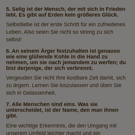
5. Selig ist der Mensch, der mit sich in Frieden
lebt. Es gibt auf Erden kein größeres Glück.
Selbstliebe ist der erste Schritt für ein zufriedenes
Leben. Also seien Sie nicht so streng zu sich
selbst!
6. An seinem Ärger festzuhalten ist genauso
wie eine glühende Kohle in die Hand zu
nehmen, um sie nach jemandem zu werfen; du
bist derjenige, der sich verbrennt.
Vergeuden Sie nicht Ihre kostbare Zeit damit, sich
zu ärgern. Lernen Sie loszulassen und üben Sie
sich in Gelassenheit.
7. Alle Menschen sind eins. Was sie
unterscheidet, ist der Name, den man ihnen
gibt.
Eine wichtige Erkenntnis, die den Umgang mit
unserem Umfeld leichter macht und ein