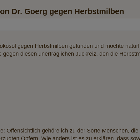
on Dr. Goerg gegen Herbstmilben
okosöl gegen Herbstmilben gefunden und möchte natürli
fe gegen diesen unerträglichen Juckreiz, den die Herbs
 Offensichtlich gehöre ich zu der Sorte Menschen, die fü
rzugten Opfern. Wie anders ist es zu erklären, dass so