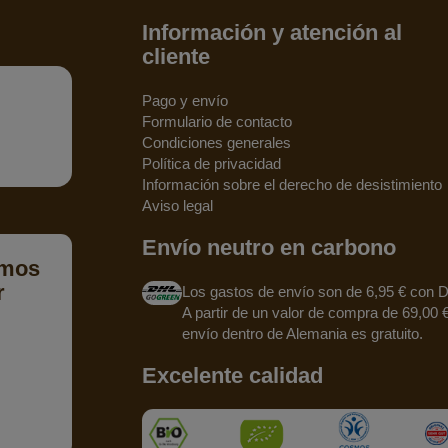
Información y atención al
cliente
Pago y envío
Formulario de contacto
Condiciones generales
Política de privacidad
Información sobre el derecho de desistimiento
Aviso legal
Envío neutro en carbono
emos
r
Los gastos de envío son de 6,95 € con 
A partir de un valor de compra de 69,00 €
envío dentro de Alemania es gratuito.
Excelente calidad