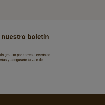
 nuestro boletín
ín gratuito por correo electrónico
fertas y asegurarte tu vale de