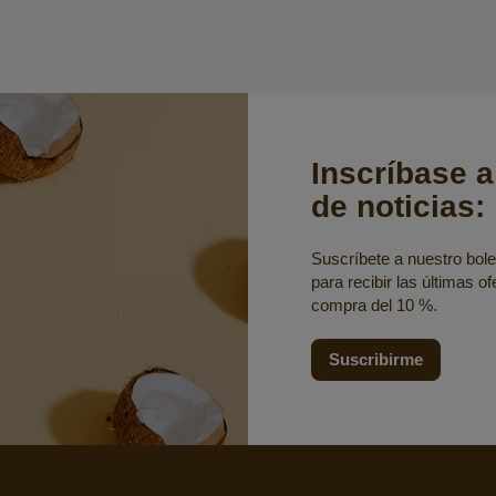
Inscríbase a
de noticias:
Suscríbete a nuestro bolet
para recibir las últimas o
compra del 10 %.
Suscribirme