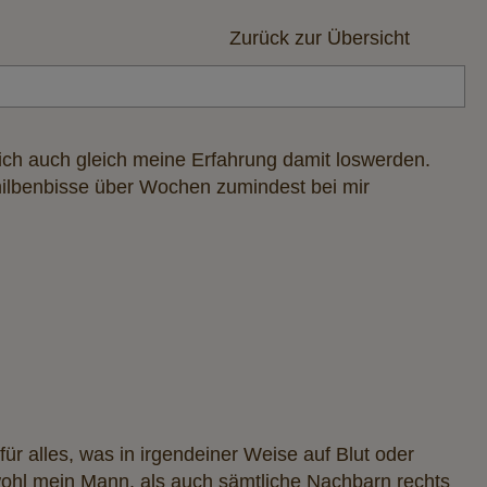
Zurück zur Übersicht
ch auch gleich meine Erfahrung damit loswerden.
tmilbenbisse über Wochen zumindest bei mir
r alles, was in irgendeiner Weise auf Blut oder
wohl mein Mann, als auch sämtliche Nachbarn rechts