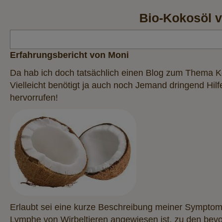
Bio-Kokosöl v
Erfahrungsbericht von Moni
Da hab ich doch tatsächlich einen Blog zum Thema K
Vielleicht benötigt ja auch noch Jemand dringend Hil
hervorrufen!
Erlaubt sei eine kurze Beschreibung meiner Symptome:
Lymphe von Wirbeltieren angewiesen ist, zu den bevo