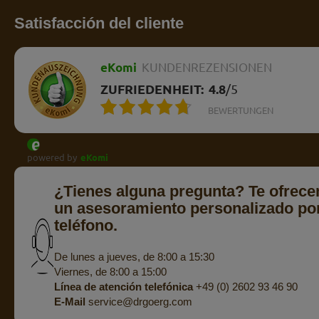
Satisfacción del cliente
eKomi
KUNDENREZENSIONEN
ZUFRIEDENHEIT:
4.8
/
5
BEWERTUNGEN
powered by
eKomi
¿Tienes alguna pregunta? Te ofrec
un asesoramiento personalizado po
teléfono.
De lunes a jueves, de 8:00 a 15:30
Viernes, de 8:00 a 15:00
Línea de atención telefónica
+49 (0) 2602 93 46 90
E-Mail
service@drgoerg.com