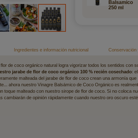
Balsamico
250 ml
Ingredientes e información nutricional
Conservación 
lor de coco orgánico natural logra vigorizar todos los sentidos con s
estro jarabe de flor de coco orgánico 100 % recién cosechado
: e
ligeramente malteada del jarabe de flor de coco crean una armonía q
te... ahora nuestro Vinagre Balsámico de Coco Orgánico es realme
 un toque malteado con nuestro sirope de flor de coco. Si no coloca 
das cambiarán de opinión rápidamente cuando nuestro oro oscuro est