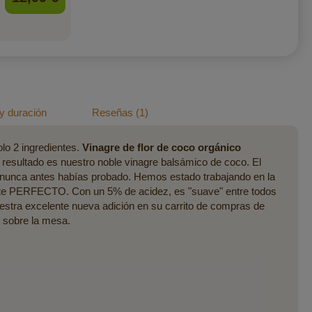
y duración
Reseñas
1
olo 2 ingredientes.
Vinagre de flor de coco orgánico
l resultado es nuestro noble vinagre balsámico de coco. El
ue nunca antes habías probado. Hemos estado trabajando en la
nte PERFECTO. Con un 5% de acidez, es "suave" entre todos
nuestra excelente nueva adición en su carrito de compras de
é sobre la mesa.