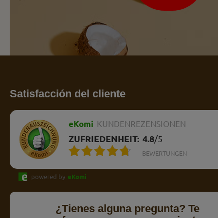
Satisfacción del cliente
eKomi
KUNDENREZENSIONEN
ZUFRIEDENHEIT:
4.8
/
5
BEWERTUNGEN
powered by
eKomi
¿Tienes alguna pregunta? Te