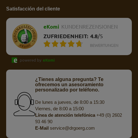
Satisfacción del cliente
eKomi
KUNDENREZENSIONEN
ZUFRIEDENHEIT:
4.8
/
5
BEWERTUNGEN
powered by
eKomi
¿Tienes alguna pregunta? Te
ofrecemos un asesoramiento
personalizado por teléfono.
De lunes a jueves, de 8:00 a 15:30
Viernes, de 8:00 a 15:00
Línea de atención telefónica
+49 (0) 2602
93 46 90
E-Mail
service@drgoerg.com