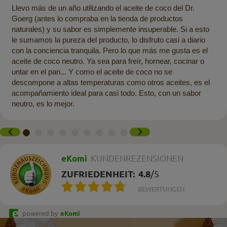
Llevo más de un año utilizando el aceite de coco del Dr.
Goerg (antes lo compraba en la tienda de productos
naturales) y su sabor es simplemente insuperable. Si a esto
le sumamos la pureza del producto, lo disfruto casi a diario
con la conciencia tranquila. Pero lo que más me gusta es el
aceite de coco neutro. Ya sea para freír, hornear, cocinar o
untar en el pan... Y como el aceite de coco no se
descompone a altas temperaturas como otros aceites, es el
acompañamiento ideal para casi todo. Esto, con un sabor
neutro, es lo mejor.
eKomi
KUNDENREZENSIONEN
ZUFRIEDENHEIT:
4.8
/
5
BEWERTUNGEN
powered by
eKomi
Boletín