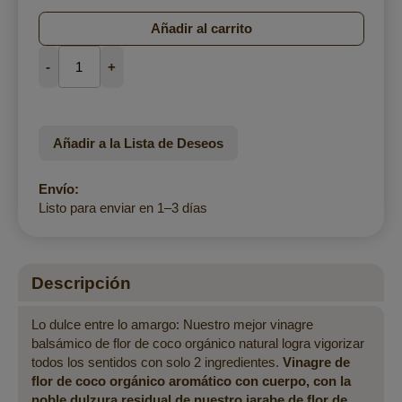
Añadir al carrito
-
+
Añadir a la Lista de Deseos
Envío:
Listo para enviar en 1–3 días
Descripción
Lo dulce entre lo amargo: Nuestro mejor vinagre
balsámico de flor de coco orgánico natural logra vigorizar
todos los sentidos con solo 2 ingredientes.
Vinagre de
flor de coco orgánico aromático con cuerpo, con la
noble dulzura residual de nuestro jarabe de flor de