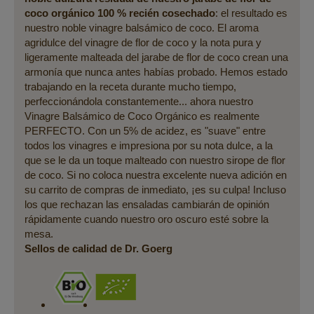
coco orgánico 100 % recién cosechado
: el resultado es
nuestro noble vinagre balsámico de coco. El aroma
agridulce del vinagre de flor de coco y la nota pura y
ligeramente malteada del jarabe de flor de coco crean una
armonía que nunca antes habías probado. Hemos estado
trabajando en la receta durante mucho tiempo,
perfeccionándola constantemente... ahora nuestro
Vinagre Balsámico de Coco Orgánico es realmente
PERFECTO. Con un 5% de acidez, es "suave" entre
todos los vinagres e impresiona por su nota dulce, a la
que se le da un toque malteado con nuestro sirope de flor
de coco. Si no coloca nuestra excelente nueva adición en
su carrito de compras de inmediato, ¡es su culpa! Incluso
los que rechazan las ensaladas cambiarán de opinión
rápidamente cuando nuestro oro oscuro esté sobre la
mesa.
Sellos de calidad de Dr. Goerg