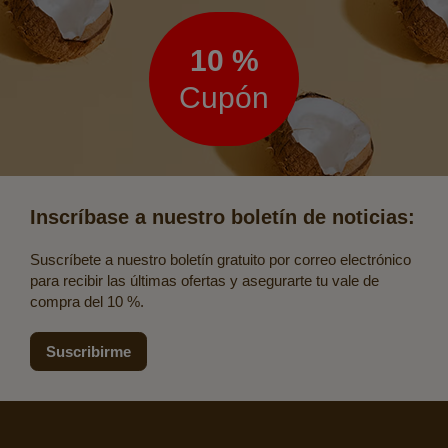
de
noticias
10 %
Cupón
Inscríbase a nuestro boletín de noticias:
Suscríbete a nuestro boletín gratuito por correo electrónico
para recibir las últimas ofertas y asegurarte tu vale de
compra del 10 %.
Suscribirme