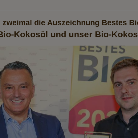
h zweimal die Auszeichnung Bestes Bi
 Bio-Kokosöl und unser Bio-Kok