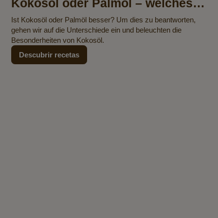
Kokosöl oder Palmöl – welches
Produkt ist die bessere Wahl?
Ist Kokosöl oder Palmöl besser? Um dies zu beantworten,
gehen wir auf die Unterschiede ein und beleuchten die
Besonderheiten von Kokosöl.
Descubrir recetas