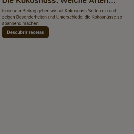
Die Kokosnuss: Welche Arten
und Sorten gibt es?
In diesem Beitrag gehen wir auf Kokosnuss Sorten ein und
zeigen Besonderheiten und Unterschiede, die Kokosnüsse so
spannend machen.
Descubrir recetas