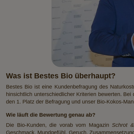
Was ist Bestes Bio überhaupt?
Bestes Bio ist eine Kundenbefragung des Naturko
hinsichtlich unterschiedlicher Kriterien bewerten. B
den 1. Platz der Befragung und unser Bio-Kokos-Man
Wie läuft die Bewertung genau ab?
Die Bio-Kunden, die vorab vom Magazin
Schrot 
Geschmack, Mundgefühl, Geruch, Zusammensetzung,