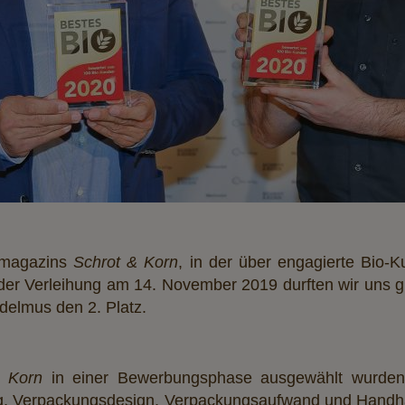
stmagazins
Schrot & Korn
, in der über engagierte Bio
ei der Verleihung am 14. November 2019 durften wir uns
delmus den 2. Platz.
& Korn
in einer Bewerbungsphase ausgewählt wurden, b
 Verpackungsdesign, Verpackungsaufwand und Handhab