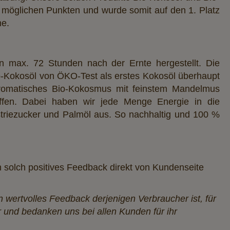
 möglichen Punkten und wurde somit auf den 1. Platz
he.
n max. 72 Stunden nach der Ernte hergestellt. Die
io-Kokosöl von ÖKO-Test als erstes Kokosöl überhaupt
aromatisches Bio-Kokosmus mit feinstem Mandelmus
ffen. Dabei haben wir jede Menge Energie in die
triezucker und Palmöl aus. So nachhaltig und 100 %
n solch positives Feedback direkt von Kundenseite
 wertvolles Feedback derjenigen Verbraucher ist, für
hr und bedanken uns bei allen Kunden für ihr