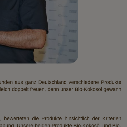
-Kunden aus ganz Deutschland verschiedene Produkte
 gleich doppelt freuen, denn unser Bio-Kokosöl gewann
ewerteten die Produkte hinsichtlich der Kriterien
ung. Unsere beiden Produkte Bio-Kokosöl und Bio-