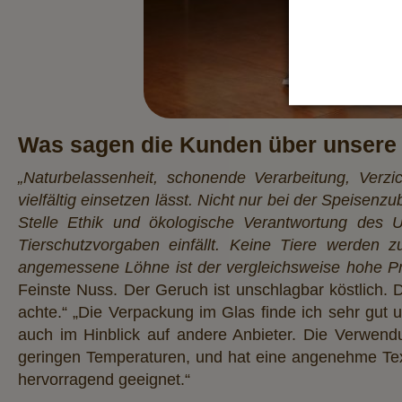
Was sagen die Kunden über unsere
„Naturbelassenheit, schonende Verarbeitung, Verz
vielfältig einsetzen lässt. Nicht nur bei der Speisen
Stelle Ethik und ökologische Verantwortung des
Tierschutzvorgaben einfällt. Keine Tiere werden 
angemessene Löhne ist der vergleichsweise hohe P
Feinste Nuss. Der Geruch ist unschlagbar köstlich. 
achte.“ „Die Verpackung im Glas finde ich sehr gut 
auch im Hinblick auf andere Anbieter. Die Verwendun
geringen Temperaturen, und hat eine angenehme Tex
hervorragend geeignet.“