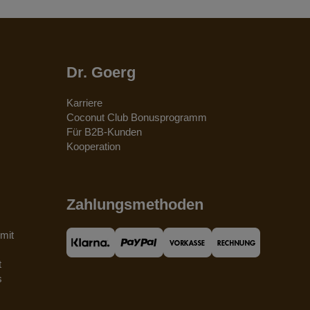
Dr. Goerg
Karriere
Coconut Club Bonusprogramm
Für B2B-Kunden
Kooperation
Zahlungsmethoden
mit
t
s