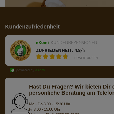
Kundenzufriedenheit
eKomi
KUNDENREZENSIONEN
ZUFRIEDENHEIT:
4.8
/
5
BEWERTUNGEN
powered by
eKomi
Hast Du Fragen? Wir bieten Dir 
persönliche Beratung am Telefo
Mo - Do 8:00 - 15:30 Uhr
Fr 8:00 - 15:00 Uhr