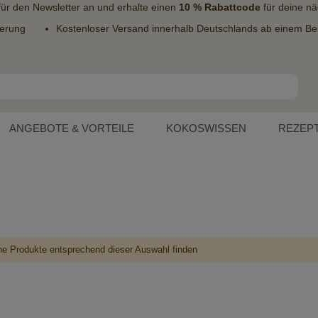
 für den
Newsletter
an und erhalte einen
10 % Rabattcode
für deine nä
ferung
Kostenloser Versand innerhalb Deutschlands ab einem Bes
ANGEBOTE & VORTEILE
KOKOSWISSEN
REZEP
ne Produkte entsprechend dieser Auswahl finden