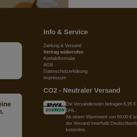
Info & Service
Zahlung & Versand
Vertrag widerrufen
Kontaktformular
AGB
Datenschutzerklärung
Impressum
CO2 - Neutraler Versand
eine
Die Versandkosten betragen 6,95 € 
n.
DHL.
Ab einem Warenwert von 69,00 € is
der Versand innerhalb Deutschland
kostenlos.