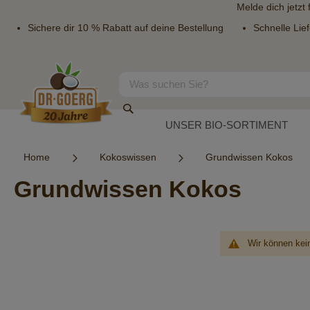
Melde dich jetzt
Sichere dir 10 % Rabatt auf deine Bestellung
Schnelle Lie
Direkt
zum
Inhalt
Suche
Suche
UNSER BIO-SORTIMENT
Home
Kokoswissen
Grundwissen Kokos
Grundwissen Kokos
Wir können kei