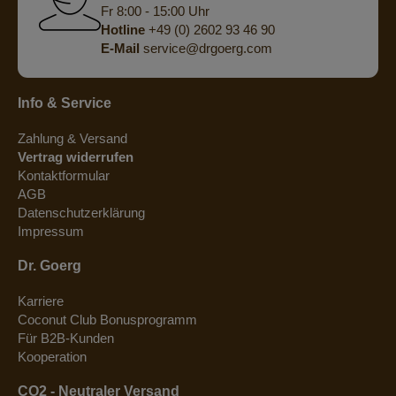
Fr 8:00 - 15:00 Uhr
Hotline
+49 (0) 2602 93 46 90
E-Mail
service@drgoerg.com
Info & Service
Zahlung & Versand
Vertrag widerrufen
Kontaktformular
AGB
Datenschutzerklärung
Impressum
Dr. Goerg
Karriere
Coconut Club Bonusprogramm
Für B2B-Kunden
Kooperation
CO2 - Neutraler Versand