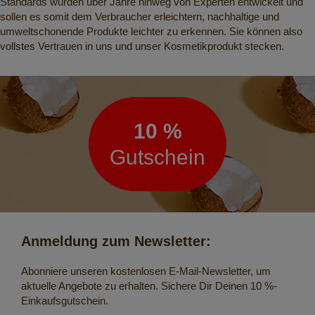
Standards wurden über Jahre hinweg von Experten entwickelt und
sollen es somit dem Verbraucher erleichtern, nachhaltige und
umweltschonende Produkte leichter zu erkennen. Sie können also
vollstes Vertrauen in uns und unser Kosmetikprodukt stecken.
Newsletter
10 %
Gutschein
Anmeldung zum Newsletter:
Abonniere unseren kostenlosen E-Mail-Newsletter, um
aktuelle Angebote zu erhalten. Sichere Dir Deinen 10 %-
Einkaufsgutschein.