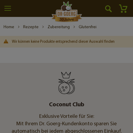
Me
Home
Rezepte
Zubereitung
Glutenfrei
Wir können keine Produkte entsprechend dieser Auswahl finden
Coconut Club
Exklusive Vorteile für Sie:
Mit Ihrem Dr. Goerg-Kundenkonto sparen Sie
automatisch bei jedem abgeschlossenen Einkauf.