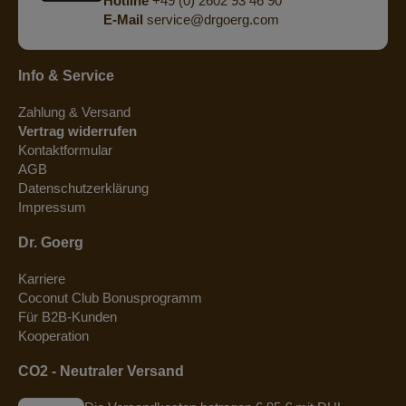
Hotline
+49 (0) 2602 93 46 90
E-Mail
service@drgoerg.com
Info & Service
Zahlung & Versand
Vertrag widerrufen
Kontaktformular
AGB
Datenschutzerklärung
Impressum
Dr. Goerg
Karriere
Coconut Club Bonusprogramm
Für B2B-Kunden
Kooperation
CO2 - Neutraler Versand