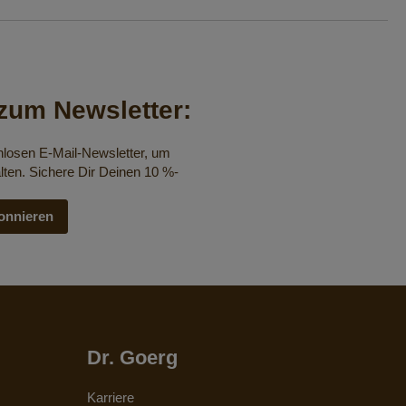
um Newsletter:
nlosen E-Mail-Newsletter, um
lten. Sichere Dir Deinen 10 %-
onnieren
Dr. Goerg
Karriere