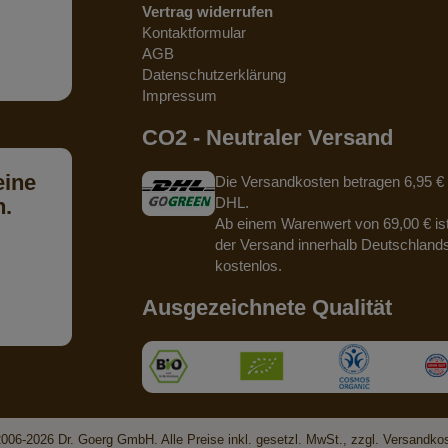
Vertrag widerrufen
Kontaktformular
AGB
Datenschutzerklärung
Impressum
CO2 - Neutraler Versand
eine
Die Versandkosten betragen 6,95 € 
n.
DHL.
Ab einem Warenwert von 69,00 € is
der Versand innerhalb Deutschland
kostenlos.
Ausgezeichnete Qualität
006-2026 Dr. Goerg GmbH. Alle Preise inkl. gesetzl. MwSt., zzgl. Versandko