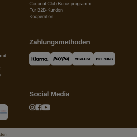
Coconut Club Bonusprogramm
Für B2B-Kunden
Kooperation
Zahlungsmethoden
mit
t
s
Social Media
sten