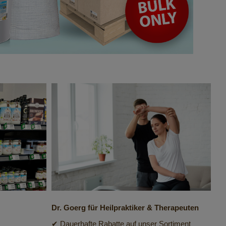
Dr. Goerg für Heilpraktiker & Therapeuten
✔ Dauerhafte Rabatte auf unser Sortiment