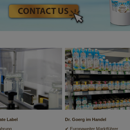
ate Label
Dr. Goerg im Handel
ahrung
✔ Europaweiter Marktführer