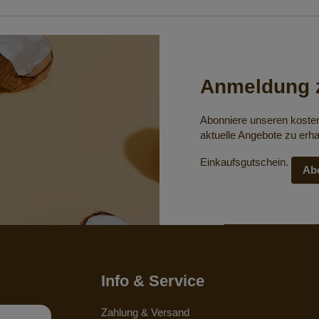
Anmeldung z
Abonniere unseren koste
aktuelle Angebote zu erha
Einkaufsgutschein.
Ab
Info & Service
Zahlung & Versand