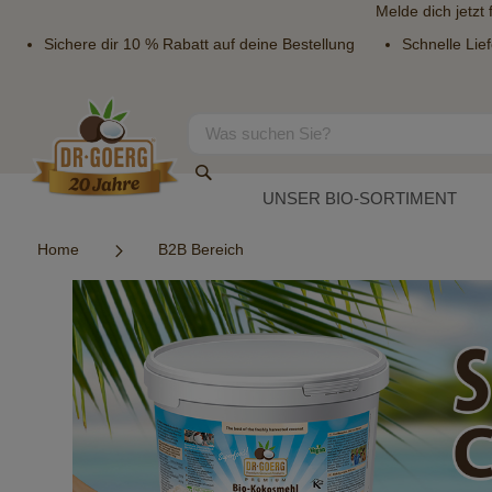
Melde dich jetzt
Sichere dir 10 % Rabatt auf deine Bestellung
Schnelle Lie
Direkt
zum
Inhalt
Suche
Suche
UNSER BIO-SORTIMENT
Home
B2B Bereich