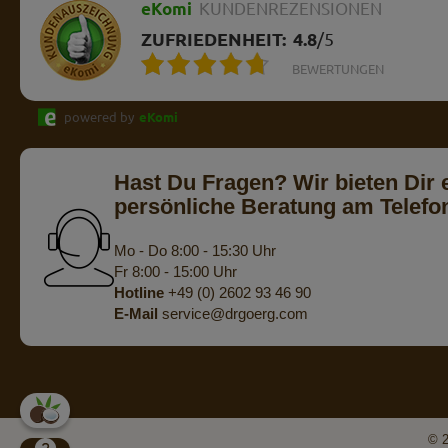
eKomi
KUNDENREZENSIONEN
ZUFRIEDENHEIT:
4.8
/
5
BEWERTUNGEN
powered by
eKomi
Hast Du Fragen? Wir bieten Dir 
persönliche Beratung am Telefo
Mo - Do 8:00 - 15:30 Uhr
Fr 8:00 - 15:00 Uhr
Hotline
+49 (0) 2602 93 46 90
E-Mail
service@drgoerg.com
© 2