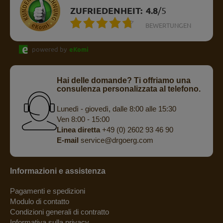
ZUFRIEDENHEIT:
4.8
/
5
BEWERTUNGEN
powered by
eKomi
Hai delle domande? Ti offriamo una
consulenza personalizzata al telefono.
Lunedì - giovedì, dalle 8:00 alle 15:30
Ven 8:00 - 15:00
Linea diretta
+49 (0) 2602 93 46 90
E-mail
service@drgoerg.com
Informazioni e assistenza
Pagamenti e spedizioni
Modulo di contatto
Condizioni generali di contratto
Informativa sulla privacy