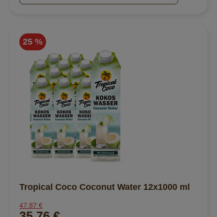
25 %
Tropical Coco Coconut Water 12x1000 ml
47,87 €
35,76 €