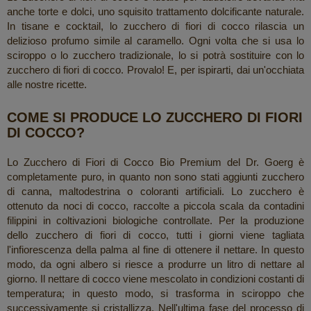
anche torte e dolci, uno squisito trattamento dolcificante naturale.
In tisane e cocktail, lo zucchero di fiori di cocco rilascia un
delizioso profumo simile al caramello. Ogni volta che si usa lo
sciroppo o lo zucchero tradizionale, lo si potrà sostituire con lo
zucchero di fiori di cocco. Provalo! E, per ispirarti, dai un'occhiata
alle nostre ricette.
COME SI PRODUCE LO ZUCCHERO DI FIORI
DI COCCO?
Lo Zucchero di Fiori di Cocco Bio Premium del Dr. Goerg è
completamente puro, in quanto non sono stati aggiunti zucchero
di canna, maltodestrina o coloranti artificiali. Lo zucchero è
ottenuto da noci di cocco, raccolte a piccola scala da contadini
filippini in coltivazioni biologiche controllate. Per la produzione
dello zucchero di fiori di cocco, tutti i giorni viene tagliata
l'infiorescenza della palma al fine di ottenere il nettare. In questo
modo, da ogni albero si riesce a produrre un litro di nettare al
giorno. Il nettare di cocco viene mescolato in condizioni costanti di
temperatura; in questo modo, si trasforma in sciroppo che
successivamente si cristallizza. Nell'ultima fase del processo di