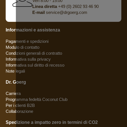
Ven 8:00 - 15:00
Linea diretta
+49 (0) 2602 93 46 90
E-mail
service@drgoerg.com
Informazioni e assistenza
Pagamenti e spedizioni
Modulo di contatto
Condizioni generali di contratto
Informativa sulla privacy
Informativa sul diritto di recesso
Note legali
Dr. Goerg
Carriera
Programma fedeltà Coconut Club
Per i clienti B2B
Collaborazione
Spedizione a impatto zero in termini di CO2