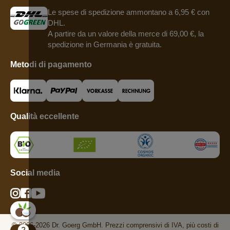
Le spese di spedizione ammontano a 6,95 € con
DHL.
A partire da un valore della merce di 69,00 €, la
spedizione in Germania è gratuita.
Metodi di pagamento
Qualità eccellente
Social media
© 2006-2026 Dr. Goerg GmbH. Prezzi comprensivi di IVA, più costi di