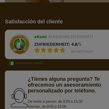
Satisfacción del cliente
eKomi
KUNDENREZENSIONEN
ZUFRIEDENHEIT:
4.8
/
5
BEWERTUNGEN
powered by
eKomi
¿Tienes alguna pregunta? Te
ofrecemos un asesoramiento
personalizado por teléfono.
De lunes a jueves, de 8:00 a 15:30
Viernes, de 8:00 a 15:00