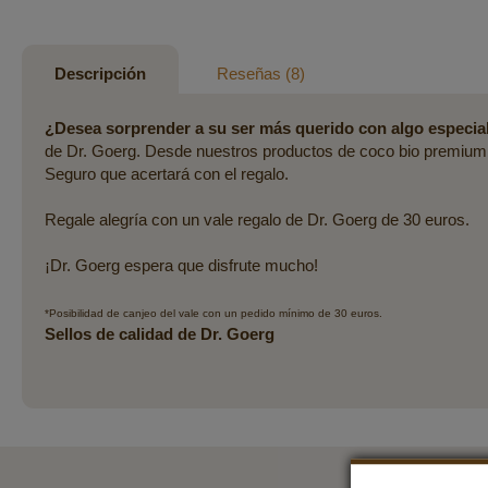
Saltar
al
comienzo
Descripción
Reseñas
8
de
la
¿Desea sorprender a su ser más querido con algo especia
galería
de Dr. Goerg. Desde nuestros productos de coco bio premium, 
de
Seguro que acertará con el regalo.
imágenes
Regale alegría con un vale regalo de Dr. Goerg de 30 euros.
¡Dr. Goerg espera que disfrute mucho!
*Posibilidad de canjeo del vale con un pedido mínimo de 30 euros.
Sellos de calidad de Dr. Goerg