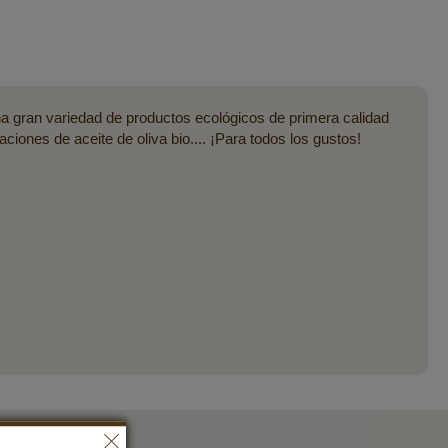
a gran variedad de productos ecológicos de primera calidad
nes de aceite de oliva bio.... ¡Para todos los gustos!