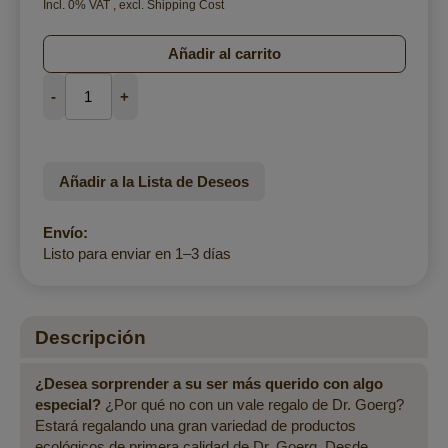
Incl. 0% VAT
,
excl.
Shipping Cost
Añadir al carrito
-
+
Añadir a la Lista de Deseos
Envío:
Listo para enviar en 1–3 días
Descripción
¿Desea sorprender a su ser más querido con algo
especial?
¿Por qué no con un vale regalo de Dr. Goerg?
Estará regalando una gran variedad de productos
ecológicos de primera calidad de Dr. Goerg. Desde