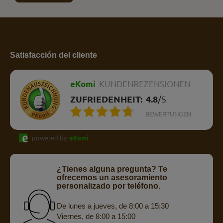
Satisfacción del cliente
eKomi
KUNDENREZENSIONEN
ZUFRIEDENHEIT:
4.8
/
5
BEWERTUNGEN
powered by
eKomi
¿Tienes alguna pregunta? Te
ofrecemos un asesoramiento
personalizado por teléfono.
De lunes a jueves, de 8:00 a 15:30
Viernes, de 8:00 a 15:00