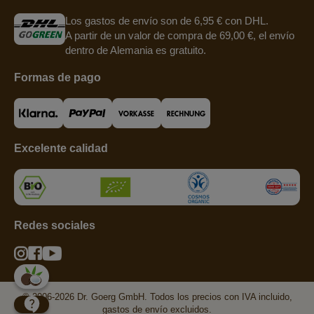
Los gastos de envío son de 6,95 € con DHL.
A partir de un valor de compra de 69,00 €, el envío
dentro de Alemania es gratuito.
Formas de pago
Excelente calidad
Redes sociales
© 2006-2026 Dr. Goerg GmbH. Todos los precios con IVA incluido,
gastos de envío excluidos.