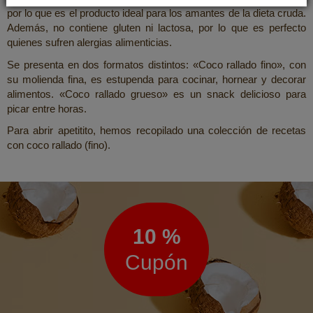
por lo que es el producto ideal para los amantes de la dieta cruda.
Además, no contiene gluten ni lactosa, por lo que es perfecto
quienes sufren alergias alimenticias.
Se presenta en dos formatos distintos: «Coco rallado fino», con
su molienda fina, es estupenda para cocinar, hornear y decorar
alimentos. «Coco rallado grueso» es un snack delicioso para
picar entre horas.
Para abrir apetitito, hemos recopilado una colección de recetas
con coco rallado (fino).
Boletín
de
noticias
10 %
Cupón