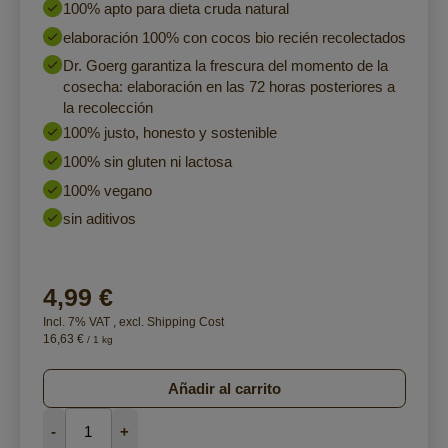
100% apto para dieta cruda natural
elaboración 100% con cocos bio recién recolectados
Dr. Goerg garantiza la frescura del momento de la
cosecha: elaboración en las 72 horas posteriores a
la recolección
100% justo, honesto y sostenible
100% sin gluten ni lactosa
100% vegano
sin aditivos
4,99 €
Incl. 7% VAT
,
excl.
Shipping Cost
16,63 €
/ 1 kg
Añadir al carrito
-
+