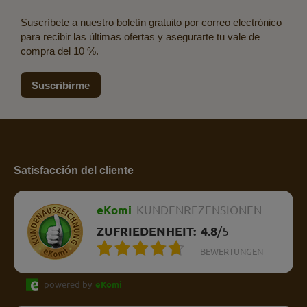
Suscríbete a nuestro boletín gratuito por correo electrónico
para recibir las últimas ofertas y asegurarte tu vale de
compra del 10 %.
Suscribirme
Satisfacción del cliente
eKomi
KUNDENREZENSIONEN
ZUFRIEDENHEIT:
4.8
/
5
BEWERTUNGEN
powered by
eKomi