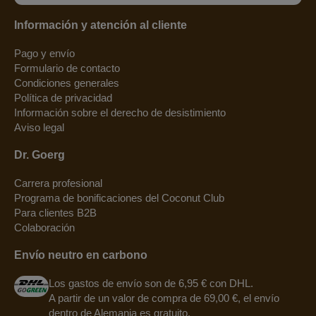
Información y atención al cliente
Pago y envío
Formulario de contacto
Condiciones generales
Política de privacidad
Información sobre el derecho de desistimiento
Aviso legal
Dr. Goerg
Carrera profesional
Programa de bonificaciones del Coconut Club
Para clientes B2B
Colaboración
Envío neutro en carbono
Los gastos de envío son de 6,95 € con DHL.
A partir de un valor de compra de 69,00 €, el envío
dentro de Alemania es gratuito.