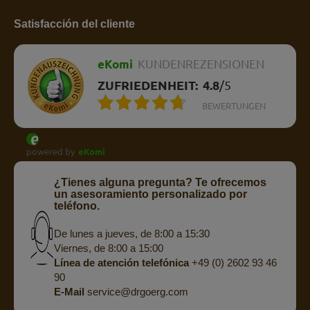
Satisfacción del cliente
eKomi
KUNDENREZENSIONEN
ZUFRIEDENHEIT:
4.8
/
5
BEWERTUNGEN
powered by
eKomi
¿Tienes alguna pregunta? Te ofrecemos
un asesoramiento personalizado por
teléfono.
De lunes a jueves, de 8:00 a 15:30
Viernes, de 8:00 a 15:00
Línea de atención telefónica
+49 (0) 2602 93 46
90
E-Mail
service@drgoerg.com