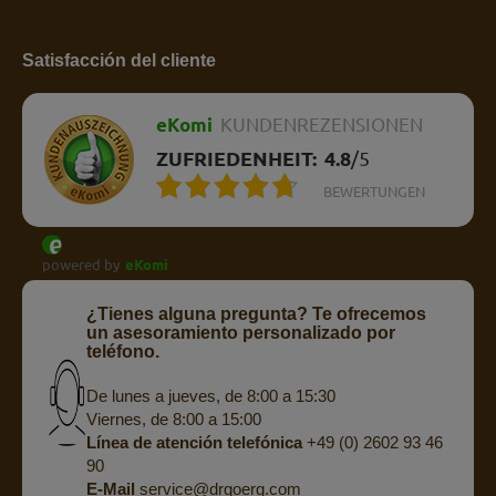
Satisfacción del cliente
eKomi
KUNDENREZENSIONEN
ZUFRIEDENHEIT:
4.8
/
5
BEWERTUNGEN
powered by
eKomi
¿Tienes alguna pregunta? Te ofrecemos
un asesoramiento personalizado por
teléfono.
De lunes a jueves, de 8:00 a 15:30
Viernes, de 8:00 a 15:00
Línea de atención telefónica
+49 (0) 2602 93 46
90
E-Mail
service@drgoerg.com