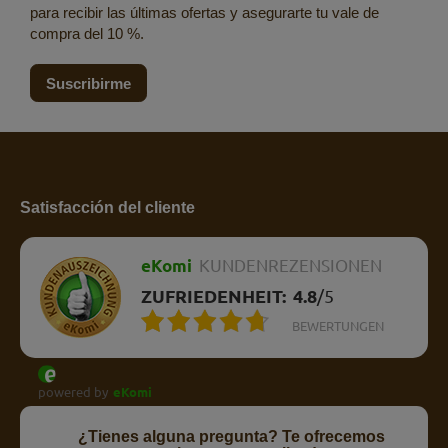
para recibir las últimas ofertas y asegurarte tu vale de
compra del 10 %.
Suscribirme
Satisfacción del cliente
eKomi
KUNDENREZENSIONEN
ZUFRIEDENHEIT:
4.8
/
5
BEWERTUNGEN
powered by
eKomi
¿Tienes alguna pregunta? Te ofrecemos