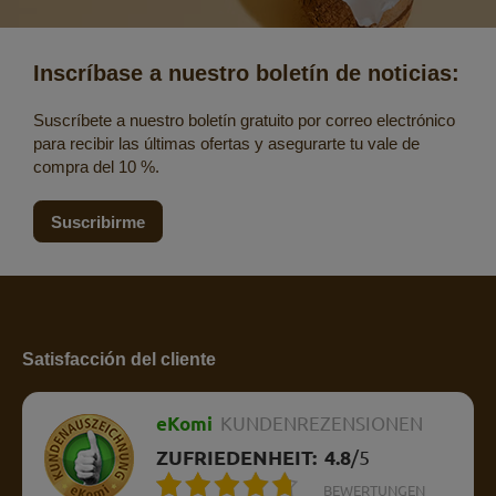
Inscríbase a nuestro boletín de noticias:
Suscríbete a nuestro boletín gratuito por correo electrónico
para recibir las últimas ofertas y asegurarte tu vale de
compra del 10 %.
Suscribirme
Satisfacción del cliente
eKomi
KUNDENREZENSIONEN
ZUFRIEDENHEIT:
4.8
/
5
BEWERTUNGEN