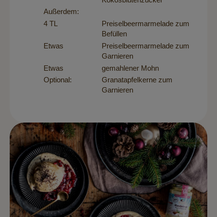
Außerdem:
4 TL
Preiselbeermarmelade zum
Befüllen
Etwas
Preiselbeermarmelade zum
Garnieren
Etwas
gemahlener Mohn
Optional:
Granatapfelkerne zum
Garnieren