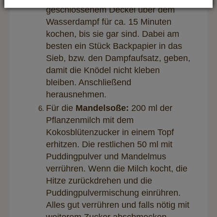
geschlossenem Deckel über dem
Wasserdampf für ca. 15 Minuten
kochen, bis sie gar sind. Dabei am
besten ein Stück Backpapier in das
Sieb, bzw. den Dampfaufsatz, geben,
damit die Knödel nicht kleben
bleiben. Anschließend
herausnehmen.
Für die
Mandelsoße:
200 ml der
Pflanzenmilch mit dem
Kokosblütenzucker in einem Topf
erhitzen. Die restlichen 50 ml mit
Puddingpulver und Mandelmus
verrühren. Wenn die Milch kocht, die
Hitze zurückdrehen und die
Puddingpulvermischung einrühren.
Alles gut verrühren und falls nötig mit