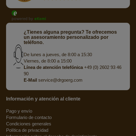
powered by
eKomi
¿Tienes alguna pregunta? Te ofrecemos
un asesoramiento personalizado por
teléfono.
De lunes a jueves, de 8:00 a 15:30
Viernes, de 8:00 a 15:00
Línea de atención telefónica
+49 (0) 2602 93 46
90
E-Mail
service@drgoerg.com
Información y atención al cliente
Pago y envío
Formulario de contacto
Condiciones generales
Política de privacidad