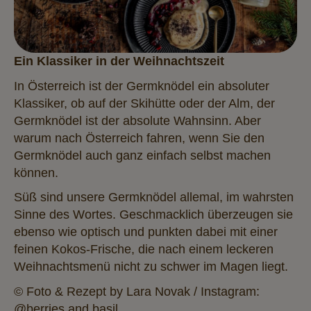
Ein Klassiker in der Weihnachtszeit
In Österreich ist der Germknödel ein absoluter
Klassiker, ob auf der Skihütte oder der Alm, der
Germknödel ist der absolute Wahnsinn. Aber
warum nach Österreich fahren, wenn Sie den
Germknödel auch ganz einfach selbst machen
können.
Süß sind unsere Germknödel allemal, im wahrsten
Sinne des Wortes. Geschmacklich überzeugen sie
ebenso wie optisch und punkten dabei mit einer
feinen Kokos-Frische, die nach einem leckeren
Weihnachtsmenü nicht zu schwer im Magen liegt.
© Foto & Rezept by Lara Novak / Instagram:
@berries.and.basil