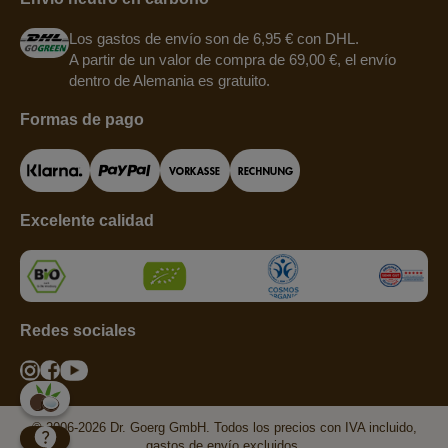
Los gastos de envío son de 6,95 € con DHL.
A partir de un valor de compra de 69,00 €, el envío
dentro de Alemania es gratuito.
Formas de pago
Excelente calidad
Redes sociales
© 2006-2026 Dr. Goerg GmbH. Todos los precios con IVA incluido,
gastos de envío excluidos.