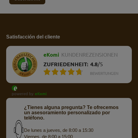
Satisfacción del cliente
eKomi
KUNDENREZENSIONEN
ZUFRIEDENHEIT:
4.8
/
5
BEWERTUNGEN
powered by
eKomi
¿Tienes alguna pregunta? Te ofrecemos
un asesoramiento personalizado por
teléfono.
De lunes a jueves, de 8:00 a 15:30
Viernes, de 8:00 a 15:00