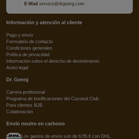
E-Mail
service@drgoerg.com
Información y atención al cliente
Pago y envío
Formulario de contacto
Condiciones generales
Política de privacidad
Información sobre el derecho de desistimiento
Aviso legal
Dr. Goerg
Carrera profesional
Programa de bonificaciones del Coconut Club
Para clientes B2B
Colaboración
Envío neutro en carbono
Los gastos de envío son de 6,95 € con DHL.