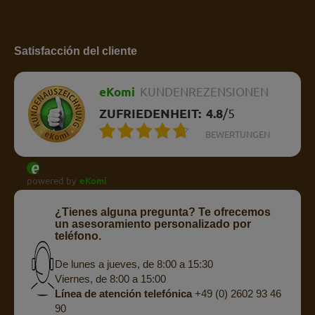
Satisfacción del cliente
eKomi
KUNDENREZENSIONEN
ZUFRIEDENHEIT:
4.8
/
5
BEWERTUNGEN
powered by
eKomi
¿Tienes alguna pregunta? Te ofrecemos
un asesoramiento personalizado por
teléfono.
De lunes a jueves, de 8:00 a 15:30
Viernes, de 8:00 a 15:00
Línea de atención telefónica
+49 (0) 2602 93 46
90