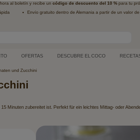
hora al
boletín
y recibe un
código de descuento del 10 %
para tu pr
ápida
Envío gratuito dentro de Alemania a partir de un valor d
NTO
OFERTAS
DESCUBRE EL COCO
RECETA
maten und Zucchini
cchini
15 Minuten zubereitet ist. Perfekt für ein leichtes Mittag- oder Aben