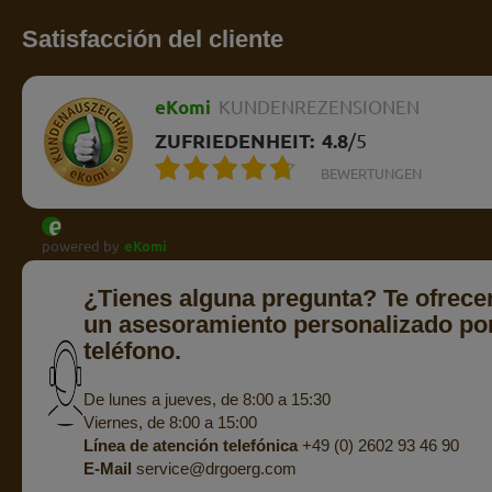
Satisfacción del cliente
eKomi
KUNDENREZENSIONEN
ZUFRIEDENHEIT:
4.8
/
5
BEWERTUNGEN
powered by
eKomi
¿Tienes alguna pregunta? Te ofrec
un asesoramiento personalizado po
teléfono.
De lunes a jueves, de 8:00 a 15:30
Viernes, de 8:00 a 15:00
Línea de atención telefónica
+49 (0) 2602 93 46 90
E-Mail
service@drgoerg.com