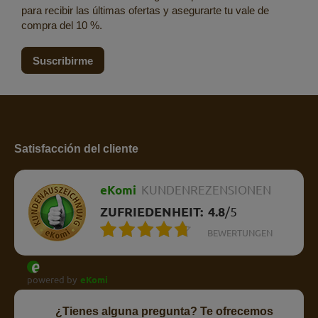
para recibir las últimas ofertas y asegurarte tu vale de
compra del 10 %.
Suscribirme
Satisfacción del cliente
eKomi
KUNDENREZENSIONEN
ZUFRIEDENHEIT:
4.8
/
5
BEWERTUNGEN
powered by
eKomi
¿Tienes alguna pregunta? Te ofrecemos