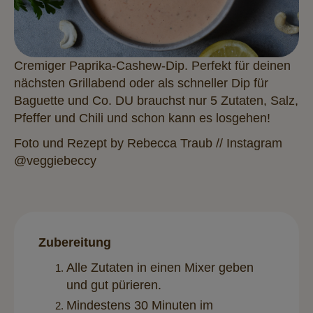
Cremiger Paprika-Cashew-Dip. Perfekt für deinen
nächsten Grillabend oder als schneller Dip für
Baguette und Co. DU brauchst nur 5 Zutaten, Salz,
Pfeffer und Chili und schon kann es losgehen!
Foto und Rezept by Rebecca Traub // Instagram
@veggiebeccy
Zubereitung
Alle Zutaten in einen Mixer geben
und gut pürieren.
Mindestens 30 Minuten im