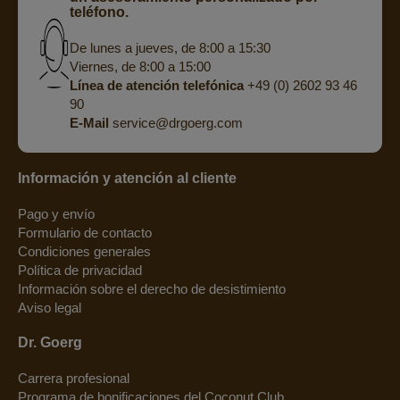
teléfono.
De lunes a jueves, de 8:00 a 15:30
Viernes, de 8:00 a 15:00
Línea de atención telefónica
+49 (0) 2602 93 46
90
E-Mail
service@drgoerg.com
Información y atención al cliente
Pago y envío
Formulario de contacto
Condiciones generales
Política de privacidad
Información sobre el derecho de desistimiento
Aviso legal
Dr. Goerg
Carrera profesional
Programa de bonificaciones del Coconut Club