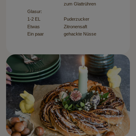
zum Glattrühren
Glasur:
1-2 EL
Puderzucker
Etwas
Zitronensaft
Ein paar
gehackte Nüsse