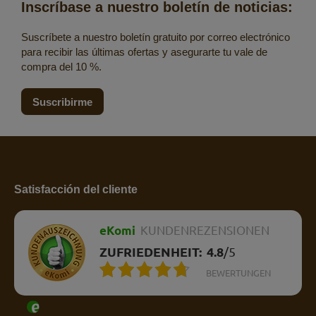
Inscríbase a nuestro boletín de noticias:
Suscríbete a nuestro boletín gratuito por correo electrónico
para recibir las últimas ofertas y asegurarte tu vale de
compra del 10 %.
Suscribirme
Satisfacción del cliente
eKomi
KUNDENREZENSIONEN
ZUFRIEDENHEIT:
4.8
/
5
BEWERTUNGEN