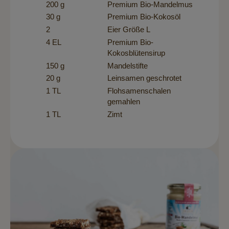
200 g
Premium Bio-Mandelmus
30 g
Premium Bio-Kokosöl
2
Eier Größe L
4 EL
Premium Bio-
Kokosblütensirup
150 g
Mandelstifte
20 g
Leinsamen geschrotet
1 TL
Flohsamenschalen
gemahlen
1 TL
Zimt