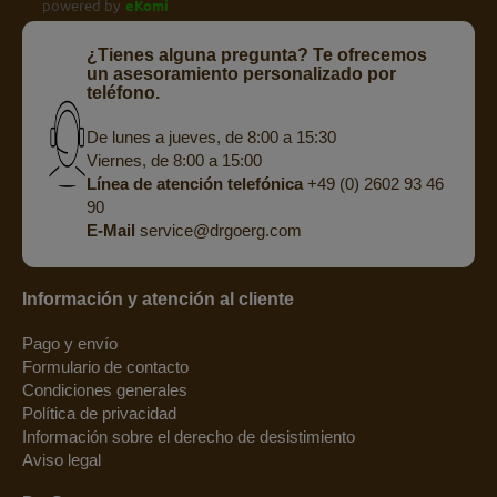
powered by
eKomi
¿Tienes alguna pregunta? Te ofrecemos
un asesoramiento personalizado por
teléfono.
De lunes a jueves, de 8:00 a 15:30
Viernes, de 8:00 a 15:00
Línea de atención telefónica
+49 (0) 2602 93 46
90
E-Mail
service@drgoerg.com
Información y atención al cliente
Pago y envío
Formulario de contacto
Condiciones generales
Política de privacidad
Información sobre el derecho de desistimiento
Aviso legal